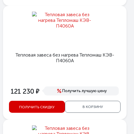
Тепловая завеса без нагрева Тепломаш КЭВ-
П4060А
е
121 230
Получить лучшую цену
В КОРЗИНУ
ПОЛУЧИТЬ СКИДКУ