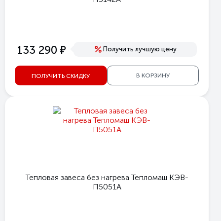
е
133 290
Получить лучшую цену
В КОРЗИНУ
ПОЛУЧИТЬ СКИДКУ
Тепловая завеса без нагрева Тепломаш КЭВ-
П5051А