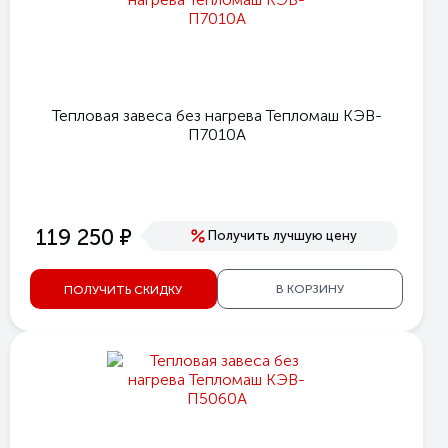
Тепловая завеса без нагрева Тепломаш КЭВ-
П7010А
е
119 250
Получить лучшую цену
В КОРЗИНУ
ПОЛУЧИТЬ СКИДКУ