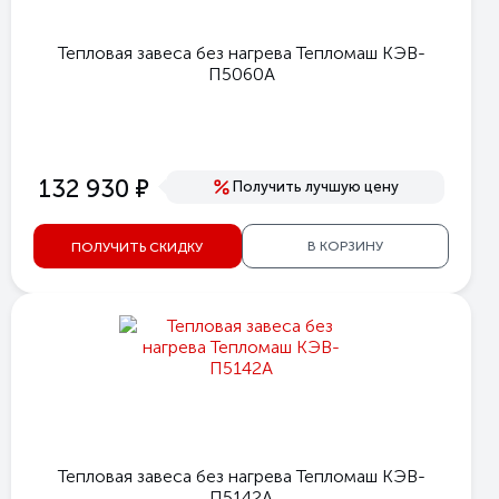
Тепловая завеса без нагрева Тепломаш КЭВ-
П5060А
е
132 930
Получить лучшую цену
В КОРЗИНУ
ПОЛУЧИТЬ СКИДКУ
Тепловая завеса без нагрева Тепломаш КЭВ-
П5142А