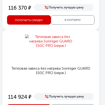
е
116 370
Получить лучшую цену
В КОРЗИНУ
ПОЛУЧИТЬ СКИДКУ
Тепловая завеса без нагрева Sonniger GUARD
150C PRO (нерж.)
е
114 924
Получить лучшую цену