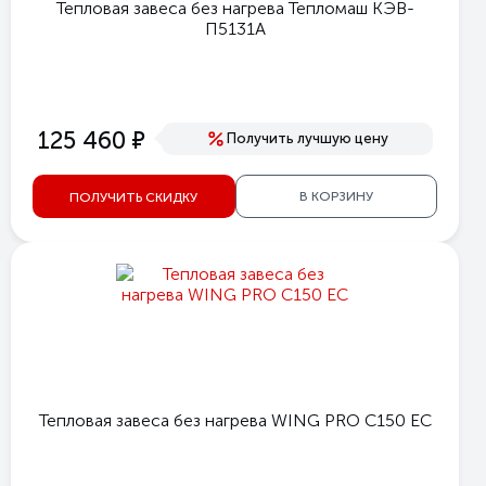
Тепловая завеса без нагрева Тепломаш КЭВ-
П5131А
е
125 460
Получить лучшую цену
В КОРЗИНУ
ПОЛУЧИТЬ СКИДКУ
Тепловая завеса без нагрева WING PRO C150 EC