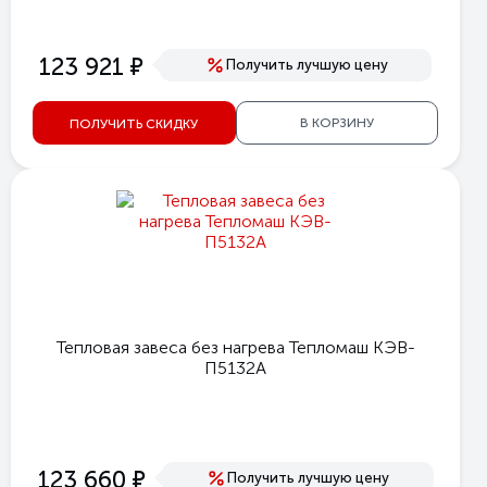
е
123 921
Получить лучшую цену
В КОРЗИНУ
ПОЛУЧИТЬ СКИДКУ
Тепловая завеса без нагрева Тепломаш КЭВ-
П5132А
е
123 660
Получить лучшую цену