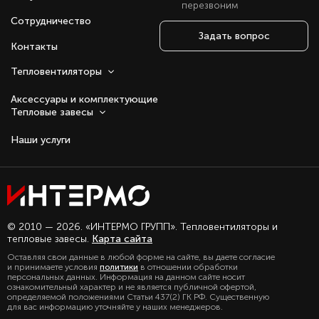
перезвоним
Сотрудничество
Задать вопрос
Контакты
Тепловентиляторы
Аксессуары и комплектующие
Тепловые завесы
Наши услуги
Оставаясь с нами, вы соглашаетесь на
© 2010 — 2026. «ИНТЕРМО ГРУПП». Тепловентиляторы и
использование файлов куки.
тепловые завесы.
Карта сайта
Подробно с политикой обработки
Оставляя свои данные в любой форме на сайте, вы даете согласие
персональных данных, можете
и принимаете условия
политики
в отношении обработки
ознакомиться в нашем разделе
персональных данных. Информация на данном сайте носит
политика конфиденциальности
ознакомительный характер и не является публичной офертой,
определяемой положениями Статьи 437(2) ГК РФ. Существенную
для вас информацию уточняйте у наших менеджеров.