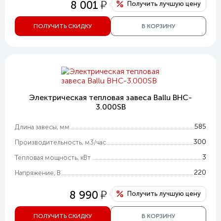
у
8 001
Получить лучшую цену
ПОЛУЧИТЬ СКИДКУ
В КОРЗИНУ
Электрическая тепловая завеса Ballu BHC-
3.000SB
585
Длина завесы, мм
300
Производительность, м3/час
3
Тепловая мощность, кВт
220
Напряжение, В
у
8 990
Получить лучшую цену
ПОЛУЧИТЬ СКИДКУ
В КОРЗИНУ