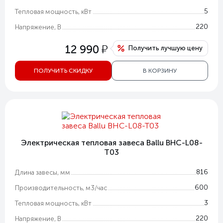
5
Тепловая мощность, кВт
220
Напряжение, В
у
12 990
Получить лучшую цену
ПОЛУЧИТЬ СКИДКУ
В КОРЗИНУ
Электрическая тепловая завеса Ballu BHC-L08-
T03
816
Длина завесы, мм
600
Производительность, м3/час
3
Тепловая мощность, кВт
220
Напряжение, В