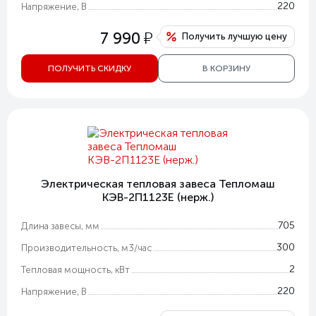
220
Напряжение, В
у
7 990
Получить лучшую цену
ПОЛУЧИТЬ СКИДКУ
В КОРЗИНУ
Электрическая тепловая завеса Тепломаш
КЭВ-2П1123Е (нерж.)
705
Длина завесы, мм
300
Производительность, м3/час
2
Тепловая мощность, кВт
220
Напряжение, В