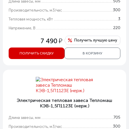
505
Длина завесы, мм
300
Производительность, м3/час
3
Тепловая мощность, кВт
220
Напряжение, В
у
7 490
Получить лучшую цену
ПОЛУЧИТЬ СКИДКУ
В КОРЗИНУ
Электрическая тепловая завеса Тепломаш
КЭВ-1,5П1123Е (нерж.)
705
Длина завесы, мм
300
Производительность, м3/час