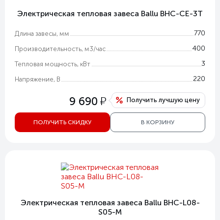
Электрическая тепловая завеса Ballu BHC-CE-3T
770
Длина завесы, мм
400
Производительность, м3/час
3
Тепловая мощность, кВт
220
Напряжение, В
у
9 690
Получить лучшую цену
ПОЛУЧИТЬ СКИДКУ
В КОРЗИНУ
Электрическая тепловая завеса Ballu BHC-L08-
S05-M