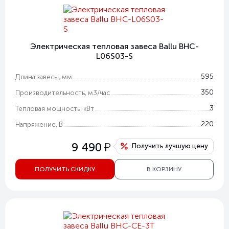
Электрическая тепловая завеса Ballu BHC-
L06S03-S
595
Длина завесы, мм
350
Производительность, м3/час
3
Тепловая мощность, кВт
220
Напряжение, В
у
9 490
Получить лучшую цену
ПОЛУЧИТЬ СКИДКУ
В КОРЗИНУ