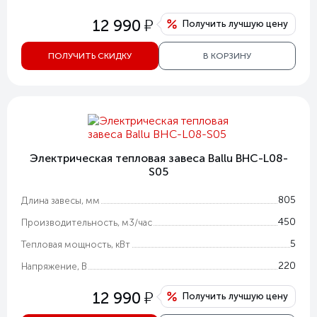
у
12 990
Получить лучшую цену
ПОЛУЧИТЬ СКИДКУ
В КОРЗИНУ
Электрическая тепловая завеса Ballu BHC-L08-
S05
805
Длина завесы, мм
450
Производительность, м3/час
5
Тепловая мощность, кВт
220
Напряжение, В
у
12 990
Получить лучшую цену