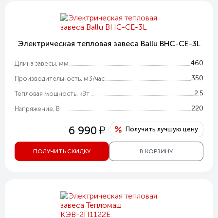
Электрическая тепловая завеса Ballu BHC-CE-3L
460
Длина завесы, мм
350
Производительность, м3/час
2.5
Тепловая мощность, кВт
220
Напряжение, В
у
6 990
Получить лучшую цену
ПОЛУЧИТЬ СКИДКУ
В КОРЗИНУ