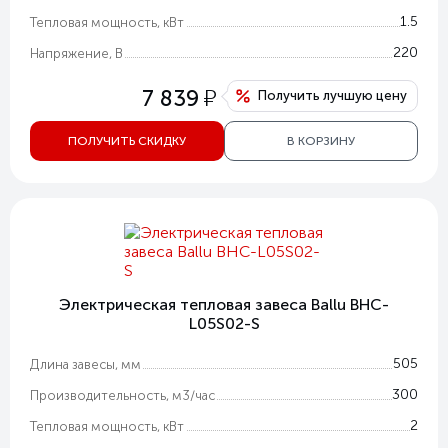
1.5
Тепловая мощность, кВт
220
Напряжение, В
у
7 839
Получить лучшую цену
ПОЛУЧИТЬ СКИДКУ
В КОРЗИНУ
Электрическая тепловая завеса Ballu BHC-
L05S02-S
505
Длина завесы, мм
300
Производительность, м3/час
2
Тепловая мощность, кВт