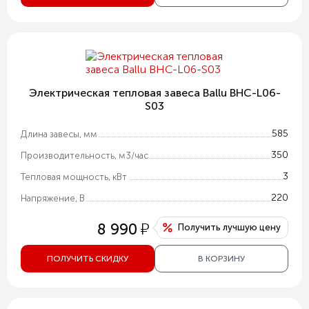
Электрическая тепловая завеса Ballu BHC-L06-
S03
585
Длина завесы, мм
350
Производительность, м3/час
3
Тепловая мощность, кВт
220
Напряжение, В
у
8 990
Получить лучшую цену
ПОЛУЧИТЬ СКИДКУ
В КОРЗИНУ