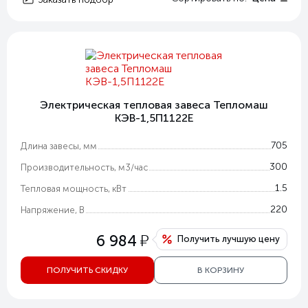
Электрическая тепловая завеса Тепломаш
КЭВ-1,5П1122E
705
Длина завесы, мм
300
Производительность, м3/час
1.5
Тепловая мощность, кВт
220
Напряжение, В
у
6 984
Получить лучшую цену
ПОЛУЧИТЬ СКИДКУ
В КОРЗИНУ