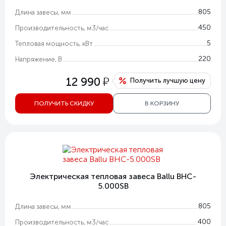
805
Длина завесы, мм
450
Производительность, м3/час
5
Тепловая мощность, кВт
220
Напряжение, В
у
12 990
Получить лучшую цену
ПОЛУЧИТЬ СКИДКУ
В КОРЗИНУ
Электрическая тепловая завеса Ballu BHC-
5.000SB
805
Длина завесы, мм
400
Производительность, м3/час