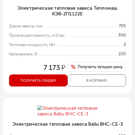
Электрическая тепловая завеса Тепломаш
КЭВ-2П1122E
705
Длина завесы, мм
300
Производительность, м3/час
2
Тепловая мощность, кВт
220
Напряжение, В
у
7 173
Получить лучшую цену
ПОЛУЧИТЬ СКИДКУ
В КОРЗИНУ
Электрическая тепловая завеса Ballu BHC-CE-3