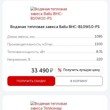
Водяная тепловая завеса Ballu BHC-B10W10-PS
1085
Длина завесы, мм
1100
Производительность, м3/час
8.31
Тепловая мощность, кВт
220
Напряжение, В
у
33 490
Получить лучшую цену
ПОЛУЧИТЬ СКИДКУ
В КОРЗИНУ