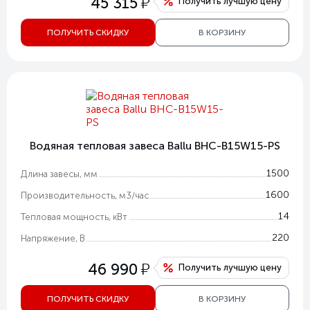
у
45 315
Получить лучшую цену
ПОЛУЧИТЬ СКИДКУ
В КОРЗИНУ
Водяная тепловая завеса Ballu BHC-B15W15-PS
1500
Длина завесы, мм
1600
Производительность, м3/час
14
Тепловая мощность, кВт
220
Напряжение, В
у
46 990
Получить лучшую цену
ПОЛУЧИТЬ СКИДКУ
В КОРЗИНУ