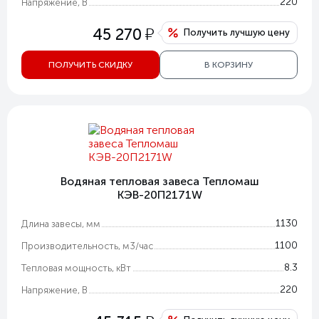
220
Напряжение, В
у
45 270
Получить лучшую цену
ПОЛУЧИТЬ СКИДКУ
В КОРЗИНУ
Водяная тепловая завеса Тепломаш
КЭВ-20П2171W
1130
Длина завесы, мм
1100
Производительность, м3/час
8.3
Тепловая мощность, кВт
220
Напряжение, В