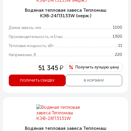
Водяная тепловая завеса Тепломаш
КЭВ-24П3133W (нерж.)
1100
Длина завесы, мм
1300
Производительность, м3/час
11
Тепловая мощность, кВт
220
Напряжение, В
у
51 345
Получить лучшую цену
ПОЛУЧИТЬ СКИДКУ
В КОРЗИНУ
Водяная тепловая завеса Тепломаш