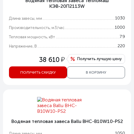
Водяная тепловая завеса Тепломаш
КЭВ-20П2113W
1030
Длина завесы, мм
1000
Производительность, м3/час
7.9
Тепловая мощность, кВт
220
Напряжение, В
у
38 610
Получить лучшую цену
ПОЛУЧИТЬ СКИДКУ
В КОРЗИНУ
Водяная тепловая завеса Ballu BHC-B10W10-PS2
1050
Длина завесы, мм