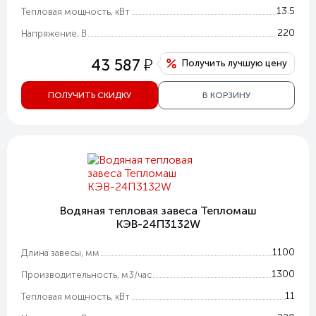
13.5
Тепловая мощность, кВт
220
Напряжение, В
у
43 587
Получить лучшую цену
ПОЛУЧИТЬ СКИДКУ
В КОРЗИНУ
Водяная тепловая завеса Тепломаш
КЭВ-24П3132W
1100
Длина завесы, мм
1300
Производительность, м3/час
11
Тепловая мощность, кВт