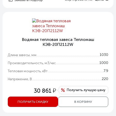
Водяная тепловая завеса Тепломаш
КЭВ-20П2112W
1030
Длина завесы, мм
1000
Производительность, м3/час
7.9
Тепловая мощность, кВт
220
Напряжение, В
у
30 861
Получить лучшую цену
ПОЛУЧИТЬ СКИДКУ
В КОРЗИНУ