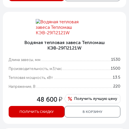
Водяная тепловая завеса Тепломаш
КЭВ-29П2121W
1530
Длина завесы, мм
1500
Производительность, м3/час
13.5
Тепловая мощность, кВт
220
Напряжение, В
у
48 600
Получить лучшую цену
ПОЛУЧИТЬ СКИДКУ
В КОРЗИНУ