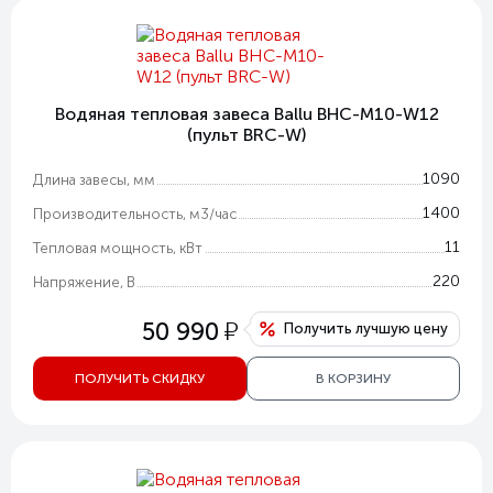
Водяная тепловая завеса Ballu BHC-M10-W12
(пульт BRC-W)
1090
Длина завесы, мм
1400
Производительность, м3/час
11
Тепловая мощность, кВт
220
Напряжение, В
у
50 990
Получить лучшую цену
ПОЛУЧИТЬ СКИДКУ
В КОРЗИНУ