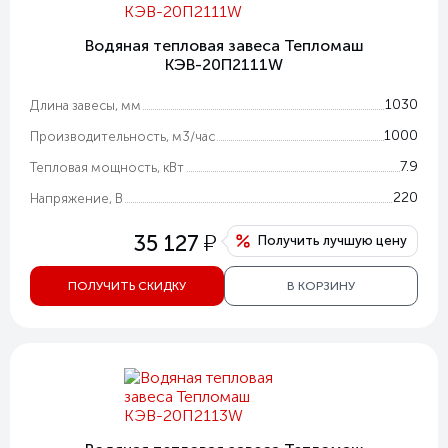
Водяная тепловая завеса Тепломаш
КЭВ-20П2111W
1030
Длина завесы, мм
1000
Производительность, м3/час
7.9
Тепловая мощность, кВт
220
Напряжение, В
у
35 127
Получить лучшую цену
ПОЛУЧИТЬ СКИДКУ
В КОРЗИНУ