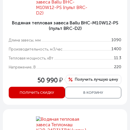
Водяная тепловая завеса Ballu BHC-M10W12-PS
(пульт BRC-D2)
1090
Длина завесы, мм
1400
Производительность, м3/час
11.3
Тепловая мощность, кВт
220
Напряжение, В
у
50 990
Получить лучшую цену
ПОЛУЧИТЬ СКИДКУ
В КОРЗИНУ