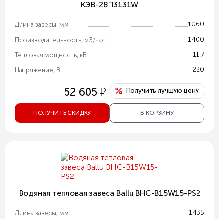
КЭВ-28П3131W
1060
Длина завесы, мм
1400
Производительность, м3/час
11.7
Тепловая мощность, кВт
220
Напряжение, В
у
52 605
Получить лучшую цену
ПОЛУЧИТЬ СКИДКУ
В КОРЗИНУ
Водяная тепловая завеса Ballu BHC-B15W15-PS2
1435
Длина завесы, мм