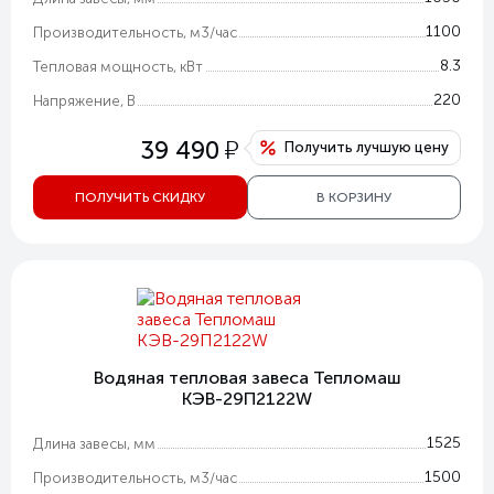
1100
Производительность, м3/час
8.3
Тепловая мощность, кВт
220
Напряжение, В
у
39 490
Получить лучшую цену
ПОЛУЧИТЬ СКИДКУ
В КОРЗИНУ
Водяная тепловая завеса Тепломаш
КЭВ-29П2122W
1525
Длина завесы, мм
1500
Производительность, м3/час