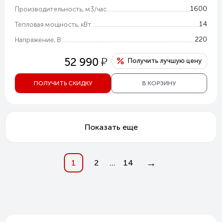
1600
Производительность, м3/час
14
Тепловая мощность, кВт
220
Напряжение, В
у
52 990
Получить лучшую цену
ПОЛУЧИТЬ СКИДКУ
В КОРЗИНУ
Показать еще
→
1
2
...
14