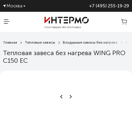
Москва
+7 (495) 255-19-29
ПОСТАВЩИК №1 ТЕПЛОВЫХ
ЗАВЕС
Главная
Тепловые завесы
Воздушные завесы без нагрева
WI
Тепловая завеса без нагрева WING PRO
C150 EC