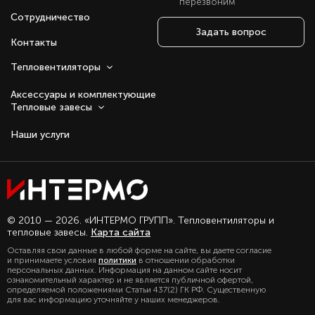
перезвоним
Сотрудничество
Задать вопрос
Контакты
Тепловентиляторы
Аксессуары и комплектующие
Тепловые завесы
Наши услуги
Оставаясь с нами, вы соглашаетесь на
© 2010 — 2026. «ИНТЕРМО ГРУПП». Тепловентиляторы и
использование файлов куки.
тепловые завесы.
Карта сайта
Подробно с политикой обработки
Оставляя свои данные в любой форме на сайте, вы даете согласие
персональных данных, можете
и принимаете условия
политики
в отношении обработки
ознакомиться в нашем разделе
персональных данных. Информация на данном сайте носит
политика конфиденциальности
ознакомительный характер и не является публичной офертой,
определяемой положениями Статьи 437(2) ГК РФ. Существенную
для вас информацию уточняйте у наших менеджеров.