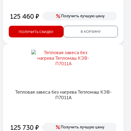
е
125 460
Получить лучшую цену
В КОРЗИНУ
ПОЛУЧИТЬ СКИДКУ
Тепловая завеса без нагрева Тепломаш КЭВ-
П7011А
е
125 730
Получить лучшую цену