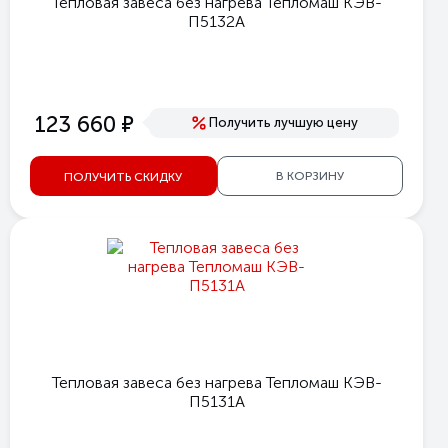
Тепловая завеса без нагрева Тепломаш КЭВ-
П5132А
е
123 660
Получить лучшую цену
В КОРЗИНУ
ПОЛУЧИТЬ СКИДКУ
Тепловая завеса без нагрева Тепломаш КЭВ-
П5131А