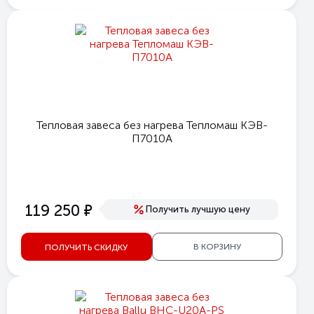
Тепловая завеса без нагрева Тепломаш КЭВ-
П7010А
е
119 250
Получить лучшую цену
В КОРЗИНУ
ПОЛУЧИТЬ СКИДКУ