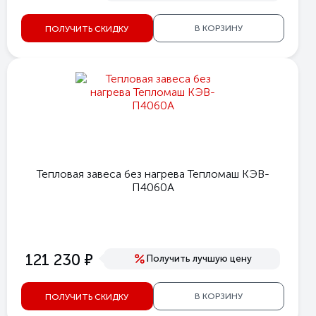
В КОРЗИНУ
ПОЛУЧИТЬ СКИДКУ
Тепловая завеса без нагрева Тепломаш КЭВ-
П4060А
е
121 230
Получить лучшую цену
В КОРЗИНУ
ПОЛУЧИТЬ СКИДКУ