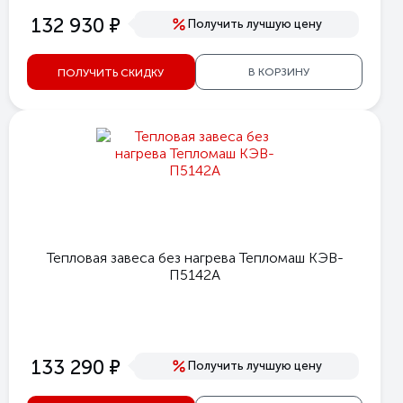
е
132 930
Получить лучшую цену
В КОРЗИНУ
ПОЛУЧИТЬ СКИДКУ
Тепловая завеса без нагрева Тепломаш КЭВ-
П5142А
е
133 290
Получить лучшую цену