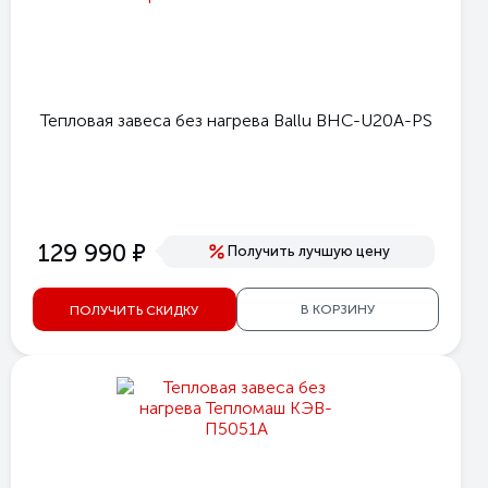
Тепловая завеса без нагрева Ballu BHC-U20A-PS
е
129 990
Получить лучшую цену
В КОРЗИНУ
ПОЛУЧИТЬ СКИДКУ