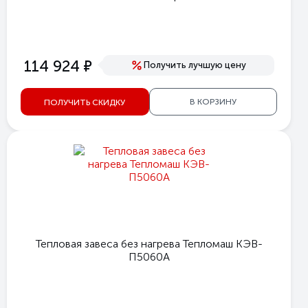
е
114 924
Получить лучшую цену
В КОРЗИНУ
ПОЛУЧИТЬ СКИДКУ
Тепловая завеса без нагрева Тепломаш КЭВ-
П5060А