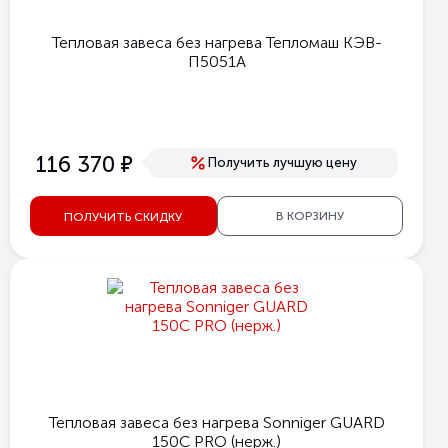
Тепловая завеса без нагрева Тепломаш КЭВ-
П5051А
е
116 370
Получить лучшую цену
В КОРЗИНУ
ПОЛУЧИТЬ СКИДКУ
Тепловая завеса без нагрева Sonniger GUARD
150C PRO (нерж.)