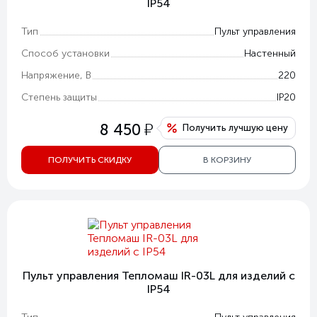
IP54
Тип
Пульт управления
Способ установки
Настенный
Напряжение, В
220
Степень защиты
IP20
у
8 450
Получить лучшую цену
ПОЛУЧИТЬ СКИДКУ
В КОРЗИНУ
Пульт управления Тепломаш IR-03L для изделий с
IP54