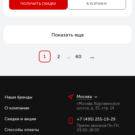
ПОЛУЧИТЬ СКИДКУ
В КОРЗИНУ
Показать еще
→
1
2
...
40
Москва
Наши бренды
г.Москва, Коровинское
О компании
шоссе, д. 35, стр. 14
Скидки и акции
+7 (495) 255-19-29
Прием звонков Пн-Пт,
Способы оплаты
09:00-18:00