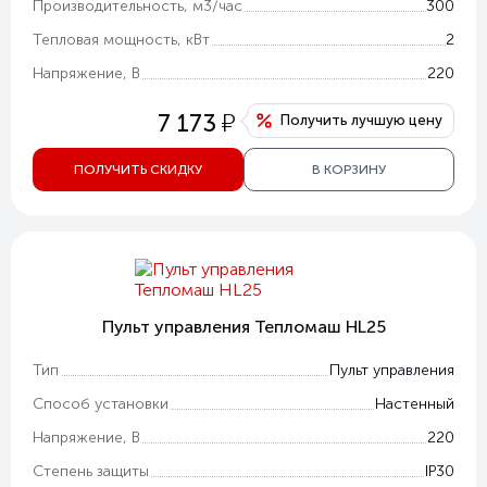
Производительность, м3/час
300
Тепловая мощность, кВт
2
Напряжение, В
220
у
7 173
Получить лучшую цену
ПОЛУЧИТЬ СКИДКУ
В КОРЗИНУ
Пульт управления Тепломаш HL25
Тип
Пульт управления
Способ установки
Настенный
Напряжение, В
220
Степень защиты
IP30