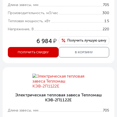
Длина завесы, мм
705
Производительность, м3/час
300
Тепловая мощность, кВт
1.5
Напряжение, В
220
у
6 984
Получить лучшую цену
ПОЛУЧИТЬ СКИДКУ
В КОРЗИНУ
Электрическая тепловая завеса Тепломаш
КЭВ-2П1122E
Длина завесы, мм
705