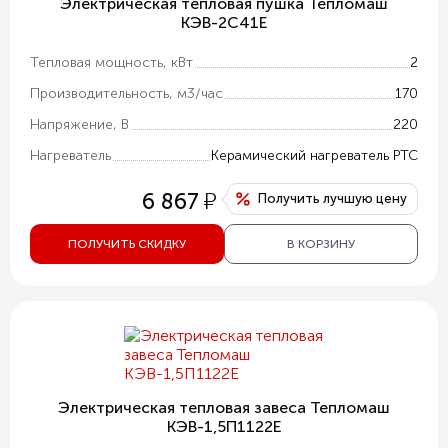
Электрическая тепловая пушка Тепломаш
КЭВ-2С41Е
Тепловая мощность, кВт
2
Производительность, м3/час
170
Напряжение, В
220
Нагреватель
Керамический нагреватель РТС
у
6 867
Получить лучшую цену
ПОЛУЧИТЬ СКИДКУ
В КОРЗИНУ
Электрическая тепловая завеса Тепломаш
КЭВ-1,5П1122E