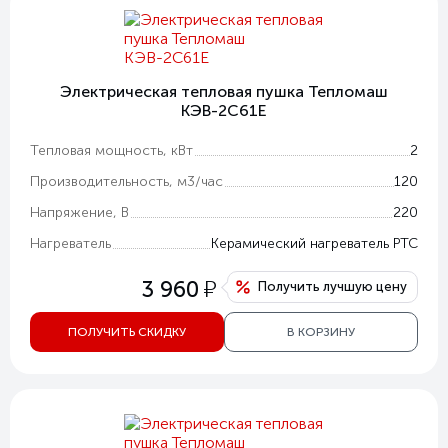
Электрическая тепловая пушка Тепломаш
КЭВ-2С61Е
Тепловая мощность, кВт
2
Производительность, м3/час
120
Напряжение, В
220
Нагреватель
Керамический нагреватель РТС
у
3 960
Получить лучшую цену
ПОЛУЧИТЬ СКИДКУ
В КОРЗИНУ