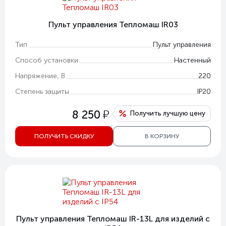
Пульт управления Тепломаш IR03
Тип
Пульт управления
Способ установки
Настенный
Напряжение, В
220
Степень защиты
IP20
у
8 250
Получить лучшую цену
ПОЛУЧИТЬ СКИДКУ
В КОРЗИНУ
Пульт управления Тепломаш IR-13L для изделий с