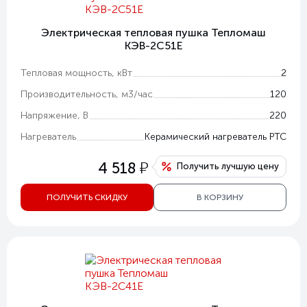
Электрическая тепловая пушка Тепломаш
КЭВ-2С51Е
Тепловая мощность, кВт
2
Производительность, м3/час
120
Напряжение, В
220
Нагреватель
Керамический нагреватель РТС
у
4 518
Получить лучшую цену
ПОЛУЧИТЬ СКИДКУ
В КОРЗИНУ