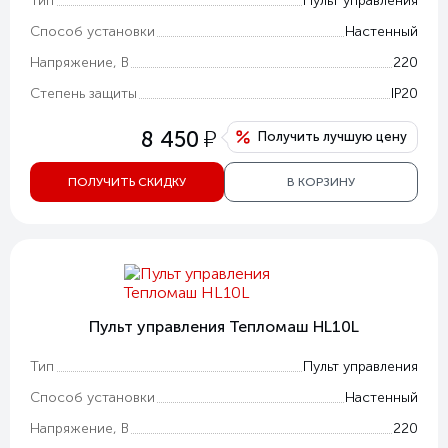
Тип
Пульт управления
Способ установки
Настенный
Напряжение, В
220
Степень защиты
IP20
у
8 450
Получить лучшую цену
ПОЛУЧИТЬ СКИДКУ
В КОРЗИНУ
Пульт управления Тепломаш HL10L
Тип
Пульт управления
Способ установки
Настенный
Напряжение, В
220