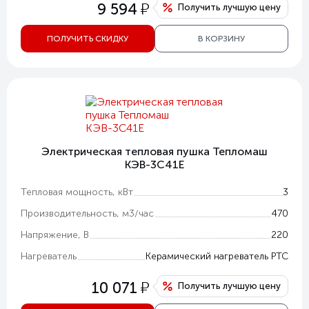
у
9 594
Получить лучшую цену
ПОЛУЧИТЬ СКИДКУ
В КОРЗИНУ
Электрическая тепловая пушка Тепломаш
КЭВ-3С41Е
Тепловая мощность, кВт
3
Производительность, м3/час
470
Напряжение, В
220
Нагреватель
Керамический нагреватель РТС
у
10 071
Получить лучшую цену