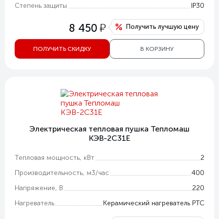
Степень защиты
IP30
у
8 450
Получить лучшую цену
ПОЛУЧИТЬ СКИДКУ
В КОРЗИНУ
Электрическая тепловая пушка Тепломаш
КЭВ-2С31Е
Тепловая мощность, кВт
2
Производительность, м3/час
400
Напряжение, В
220
Нагреватель
Керамический нагреватель РТС