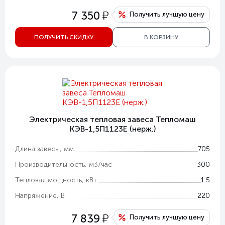
у
7 350
Получить лучшую цену
ПОЛУЧИТЬ СКИДКУ
В КОРЗИНУ
Электрическая тепловая завеса Тепломаш
КЭВ-1,5П1123Е (нерж.)
Длина завесы, мм
705
Производительность, м3/час
300
Тепловая мощность, кВт
1.5
Напряжение, В
220
у
7 839
Получить лучшую цену