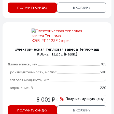
ПОЛУЧИТЬ СКИДКУ
В КОРЗИНУ
Электрическая тепловая завеса Тепломаш
КЭВ-2П1123Е (нерж.)
Длина завесы, мм
705
Производительность, м3/час
300
Тепловая мощность, кВт
2
Напряжение, В
220
у
8 001
Получить лучшую цену
ПОЛУЧИТЬ СКИДКУ
В КОРЗИНУ