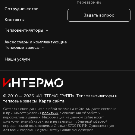
перезвоним
Сотрудничество
Задать вопрос
Контакты
Тепловентиляторы
Аксессуары и комплектующие
Тепловые завесы
Наши услуги
Оставаясь с нами, вы соглашаетесь на
© 2010 — 2026. «ИНТЕРМО ГРУПП». Тепловентиляторы и
использование файлов куки.
тепловые завесы.
Карта сайта
Подробно с политикой обработки
Оставляя свои данные в любой форме на сайте, вы даете согласие
персональных данных, можете
и принимаете условия
политики
в отношении обработки
ознакомиться в нашем разделе
персональных данных. Информация на данном сайте носит
политика конфиденциальности
ознакомительный характер и не является публичной офертой,
определяемой положениями Статьи 437(2) ГК РФ. Существенную
для вас информацию уточняйте у наших менеджеров.