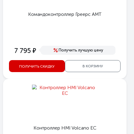
Командоконтроллер Греерс AMT
е
7 795
Получить лучшую цену
В КОРЗИНУ
ПОЛУЧИТЬ СКИДКУ
Контроллер HMI Volcano EC