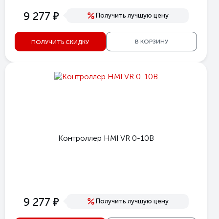
е
9 277
Получить лучшую цену
В КОРЗИНУ
ПОЛУЧИТЬ СКИДКУ
Контроллер HMI VR 0-10В
е
9 277
Получить лучшую цену