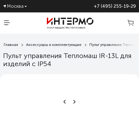
Москва
+7 (495) 255-19-29
ПОСТАВЩИК №1 ТЕПЛОВЫХ
ЗАВЕС
Главная
Аксессуары и комплектующие
Пульт управления Тепломаш
Пульт управления Тепломаш IR-13L для
изделий с IP54