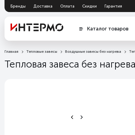
Бренды
Доставка
Оплата
Скидки
Гарантия
Документация
Обмен и возврат
Каталог товаров
ПОСТАВЩИК №1 ТЕПЛОВЫХ
ЗАВЕС
Главная
Тепловые завесы
Воздушные завесы без нагрева
Те
Тепловая завеса без нагре