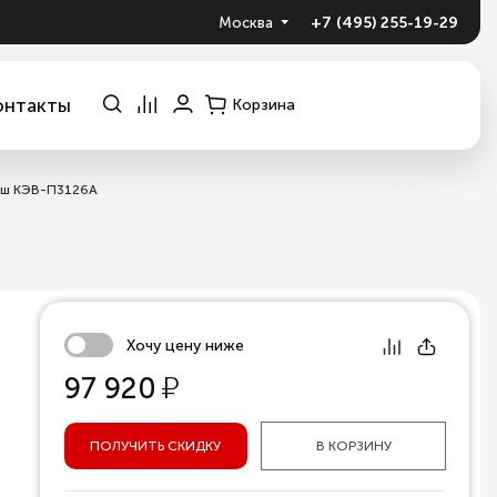
+7 (495) 255-19-29
Москва
онтакты
Корзина
маш КЭВ-П3126A
Хочу цену ниже
у
97 920
ПОЛУЧИТЬ СКИДКУ
В КОРЗИНУ