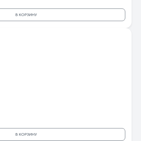
В КОРЗИНУ
В КОРЗИНУ