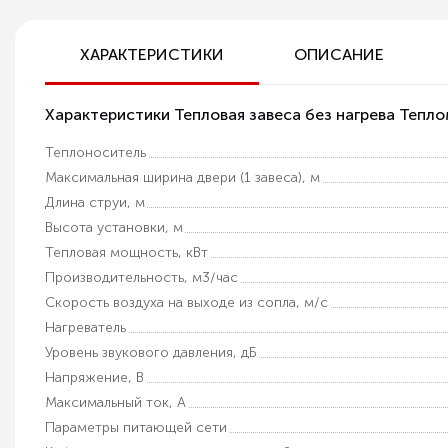
Бесплатная доставка по РФ
ХАРАКТЕРИСТИКИ
ОПИСАНИЕ
Возможность самовывоза
Характеристики Тепловая завеса без нагрева Теп
Техническая поддержка
Теплоноситель
Гарантия качества
Максимальная ширина двери (1 завеса), м
Длина струи, м
Высота установки, м
Тепловая мощность, кВт
Производительность, м3/час
Скорость воздуха на выходе из сопла, м/с
Нагреватель
Уровень звукового давления, дБ
Напряжение, В
Максимальный ток, A
Параметры питающей сети