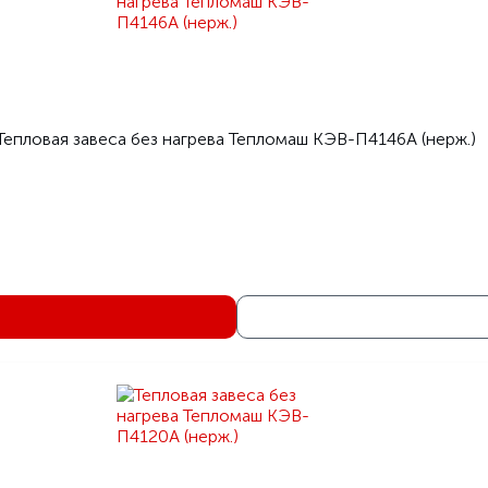
Тепловая завеса без нагрева Тепломаш КЭВ-П4146A (нерж.)