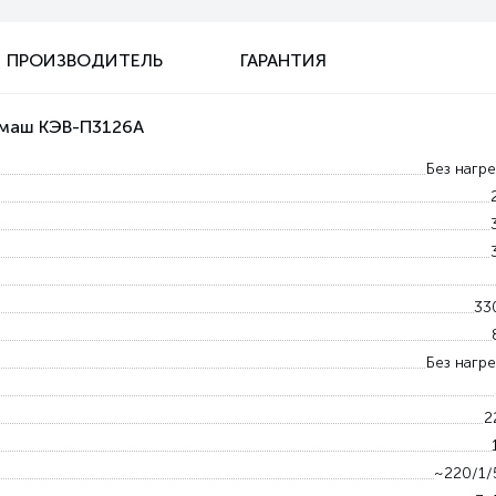
ПРОИЗВОДИТЕЛЬ
ГАРАНТИЯ
ломаш КЭВ-П3126A
Без нагр
33
Без нагр
2
~220/1/