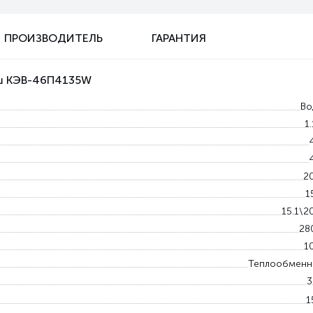
ПРОИЗВОДИТЕЛЬ
ГАРАНТИЯ
аш КЭВ-46П4135W
Во
1
2
1
15.1\2
28
1
Теплообменн
3
1