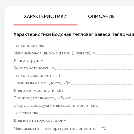
Бесплатная доставка по РФ
ХАРАКТЕРИСТИКИ
ОПИСАНИЕ
Возможность самовывоза
Характеристики Водяная тепловая завеса Теплом
Техническая поддержка
Теплоноситель
Гарантия качества
Максимальная ширина двери (1 завеса), м
Длина струи, м
Высота установки, м
Тепловая мощность, кВт
Номинальная мощность, кВт
Диапазон мощности, кВт
Производительность, м3/час
Скорость воздуха на выходе из сопла, м/с
Нагреватель
Диаметр патрубков, дюйм
Максимальная температура теплоносителя, ℃