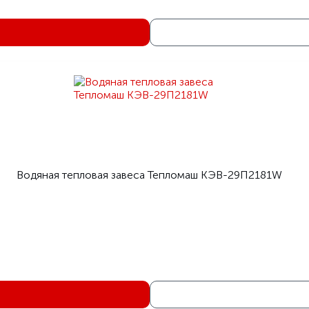
Водяная тепловая завеса Тепломаш КЭВ-29П2181W