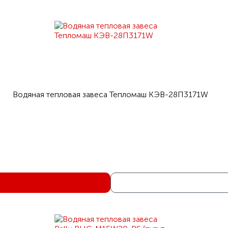
Водяная тепловая завеса Тепломаш КЭВ-28П3171W