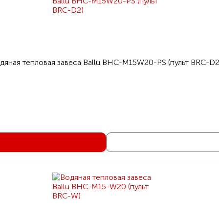
дяная тепловая завеса Ballu BHC-M15W20-PS (пульт BRC-D2