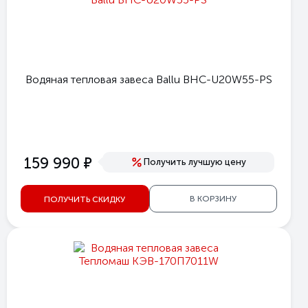
Водяная тепловая завеса Ballu BHC-U20W55-PS
е
159 990
Получить лучшую цену
В КОРЗИНУ
ПОЛУЧИТЬ СКИДКУ