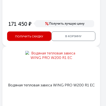
е
171 450
Получить лучшую цену
В КОРЗИНУ
ПОЛУЧИТЬ СКИДКУ
Водяная тепловая завеса WING PRO W200 R1 EC