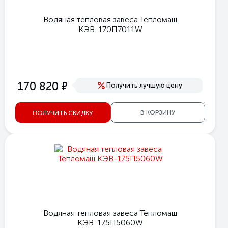
Водяная тепловая завеса Тепломаш
КЭВ-170П7011W
е
170 820
Получить лучшую цену
В КОРЗИНУ
ПОЛУЧИТЬ СКИДКУ
Водяная тепловая завеса Тепломаш
КЭВ-175П5060W