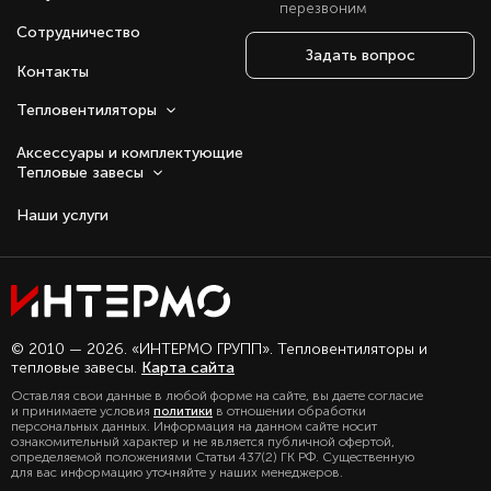
перезвоним
Сотрудничество
Задать вопрос
Контакты
Тепловентиляторы
Аксессуары и комплектующие
Тепловые завесы
Наши услуги
Оставаясь с нами, вы соглашаетесь на
© 2010 — 2026. «ИНТЕРМО ГРУПП». Тепловентиляторы и
использование файлов куки.
тепловые завесы.
Карта сайта
Подробно с политикой обработки
Оставляя свои данные в любой форме на сайте, вы даете согласие
персональных данных, можете
и принимаете условия
политики
в отношении обработки
ознакомиться в нашем разделе
персональных данных. Информация на данном сайте носит
политика конфиденциальности
ознакомительный характер и не является публичной офертой,
определяемой положениями Статьи 437(2) ГК РФ. Существенную
для вас информацию уточняйте у наших менеджеров.