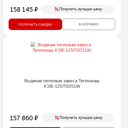
е
158 145
Получить лучшую цену
В КОРЗИНУ
ПОЛУЧИТЬ СКИДКУ
Водяная тепловая завеса Тепломаш
КЭВ-125П5051W
е
157 860
Получить лучшую цену