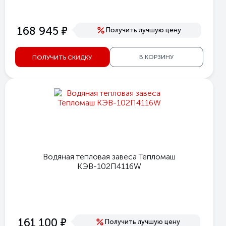
е
168 945
Получить лучшую цену
В КОРЗИНУ
ПОЛУЧИТЬ СКИДКУ
Водяная тепловая завеса Тепломаш
КЭВ-102П4116W
е
161 100
Получить лучшую цену