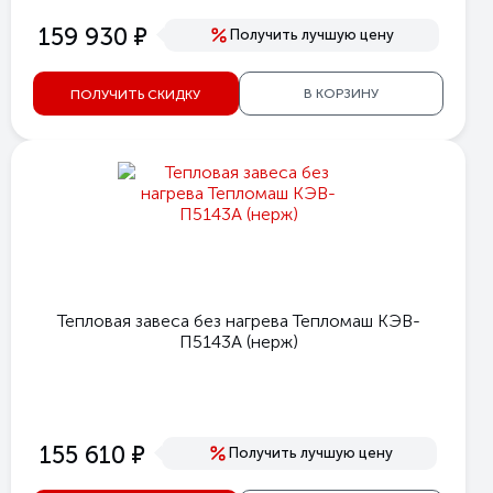
е
159 930
Получить лучшую цену
В КОРЗИНУ
ПОЛУЧИТЬ СКИДКУ
Тепловая завеса без нагрева Тепломаш КЭВ-
П5143А (нерж)
е
155 610
Получить лучшую цену