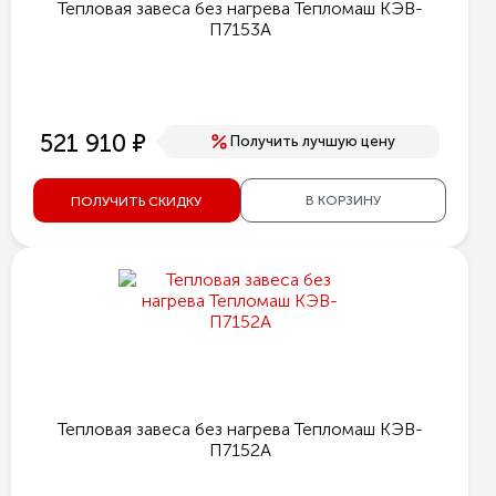
Тепловая завеса без нагрева Тепломаш КЭВ-
П7153A
е
521 910
Получить лучшую цену
В КОРЗИНУ
ПОЛУЧИТЬ СКИДКУ
Тепловая завеса без нагрева Тепломаш КЭВ-
П7152A