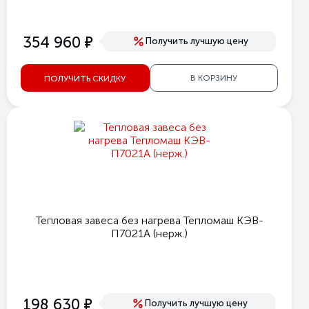
е
354 960
Получить лучшую цену
В КОРЗИНУ
ПОЛУЧИТЬ СКИДКУ
Тепловая завеса без нагрева Тепломаш КЭВ-
П7021А (нерж.)
е
198 630
Получить лучшую цену