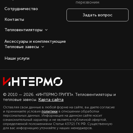
перезвоним
Сотрудничество
Задать вопрос
Контакты
Тепловентиляторы
Аксессуары и комплектующие
Тепловые завесы
Наши услуги
Оставаясь с нами, вы соглашаетесь на
© 2010 — 2026. «ИНТЕРМО ГРУПП». Тепловентиляторы и
использование файлов куки.
тепловые завесы.
Карта сайта
Подробно с политикой обработки
Оставляя свои данные в любой форме на сайте, вы даете согласие
персональных данных, можете
и принимаете условия
политики
в отношении обработки
ознакомиться в нашем разделе
персональных данных. Информация на данном сайте носит
политика конфиденциальности
ознакомительный характер и не является публичной офертой,
определяемой положениями Статьи 437(2) ГК РФ. Существенную
для вас информацию уточняйте у наших менеджеров.