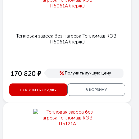
Тепловая завеса без нагрева Тепломаш КЭВ-
П5061А (нерж.)
е
170 820
Получить лучшую цену
В КОРЗИНУ
ПОЛУЧИТЬ СКИДКУ