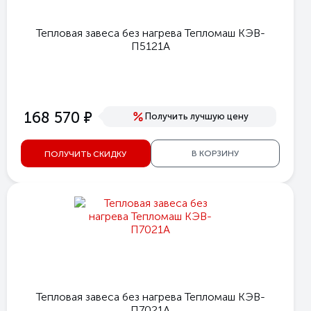
Тепловая завеса без нагрева Тепломаш КЭВ-
П5121А
е
168 570
Получить лучшую цену
В КОРЗИНУ
ПОЛУЧИТЬ СКИДКУ
Тепловая завеса без нагрева Тепломаш КЭВ-
П7021А