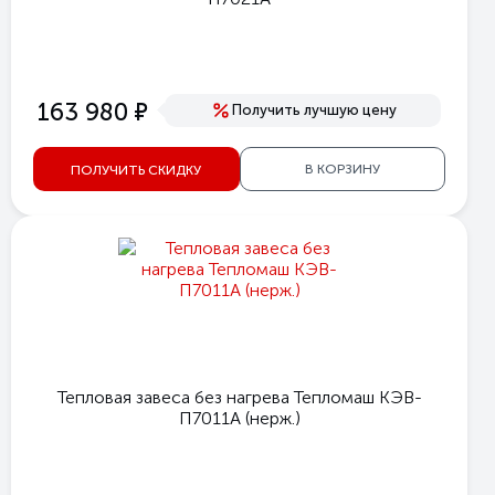
е
163 980
Получить лучшую цену
В КОРЗИНУ
ПОЛУЧИТЬ СКИДКУ
Тепловая завеса без нагрева Тепломаш КЭВ-
П7011А (нерж.)