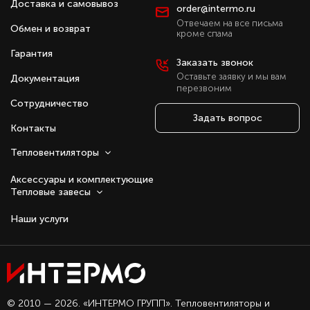
Доставка и самовывоз
order@intermo.ru
Отвечаем на все письма
Обмен и возврат
кроме спама
Гарантия
Заказать звонок
Оставьте заявку и мы вам
Документация
перезвоним
Сотрудничество
Задать вопрос
Контакты
Тепловентиляторы
Аксессуары и комплектующие
Тепловые завесы
Наши услуги
Оставаясь с нами, вы соглашаетесь на
© 2010 — 2026. «ИНТЕРМО ГРУПП». Тепловентиляторы и
использование файлов куки.