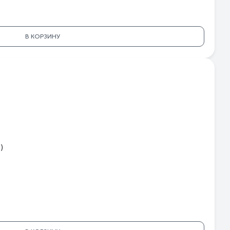
lon
В КОРЗИНУ
)