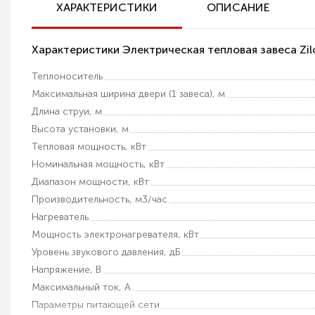
ХАРАКТЕРИСТИКИ
ОПИСАНИЕ
Возможность самовывоза
Характеристики Электрическая тепловая завеса Zil
Техническая поддержка
Теплоноситель
Гарантия качества
Максимальная ширина двери (1 завеса), м
Длина струи, м
Высота установки, м
Тепловая мощность, кВт
Номинальная мощность, кВт
Диапазон мощности, кВт
Производительность, м3/час
Нагреватель
Мощность электронагревателя, кВт
Уровень звукового давления, дБ
Напряжение, В
Максимальный ток, A
Параметры питающей сети