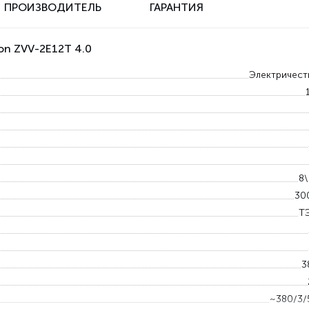
ПРОИЗВОДИТЕЛЬ
ГАРАНТИЯ
on ZVV-2E12T 4.0
Электричест
8\
30
Т
3
~380/3/