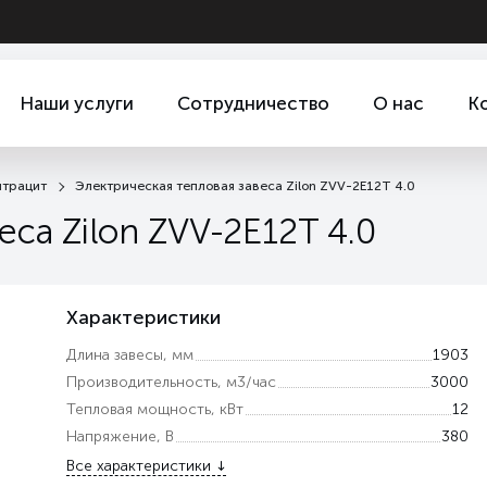
Наши услуги
Сотрудничество
О нас
К
нтрацит
Электрическая тепловая завеса Zilon ZVV-2E12T 4.0
са Zilon ZVV-2E12T 4.0
Характеристики
Длина завесы, мм
1903
Производительность, м3/час
3000
Тепловая мощность, кВт
12
Напряжение, В
380
Все характеристики