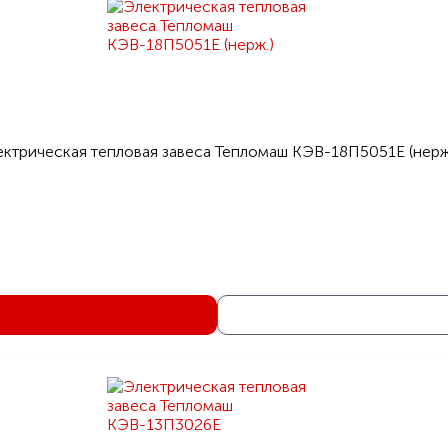
ктрическая тепловая завеса Тепломаш КЭВ-18П5051Е (нерж