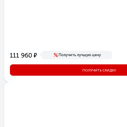
е
111 960
Получить лучшую цену
ПОЛУЧИТЬ СКИДКУ