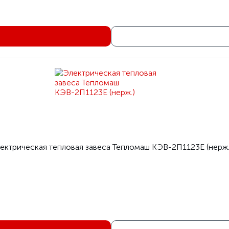
Zi
ектрическая тепловая завеса Тепломаш КЭВ-2П1123Е (нерж.