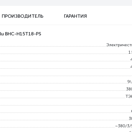
ПРОИЗВОДИТЕЛЬ
ГАРАНТИЯ
llu BHC-H15T18-PS
Электричест
1
9\
38
ТЭ
3
~380/3/