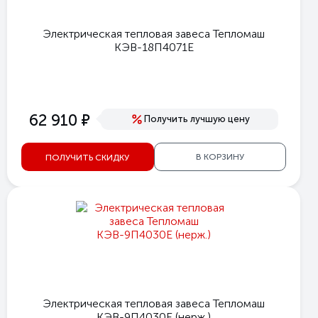
Электрическая тепловая завеса Тепломаш
КЭВ-18П4071Е
е
62 910
Получить лучшую цену
В КОРЗИНУ
ПОЛУЧИТЬ СКИДКУ
Электрическая тепловая завеса Тепломаш
КЭВ-9П4030E (нерж.)