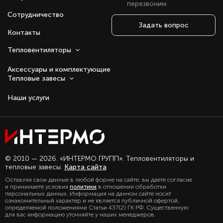
перезвоним
Сотрудничество
Задать вопрос
Контакты
Тепловентиляторы
Аксессуары и комплектующие
Тепловые завесы
Наши услуги
Оставаясь с нами, вы соглашаетесь на
© 2010 — 2026. «ИНТЕРМО ГРУПП». Тепловентиляторы и
использование файлов куки.
тепловые завесы.
Карта сайта
Подробно с политикой обработки
Оставляя свои данные в любой форме на сайте, вы даете согласие
персональных данных, можете
и принимаете условия
политики
в отношении обработки
ознакомиться в нашем разделе
персональных данных. Информация на данном сайте носит
политика конфиденциальности
ознакомительный характер и не является публичной офертой,
определяемой положениями Статьи 437(2) ГК РФ. Существенную
для вас информацию уточняйте у наших менеджеров.