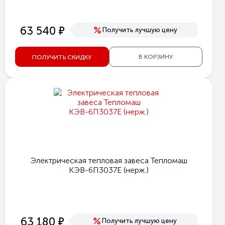
е
63 540
Получить лучшую цену
В КОРЗИНУ
ПОЛУЧИТЬ СКИДКУ
Электрическая тепловая завеса Тепломаш
КЭВ-6П3037E (нерж.)
е
63 180
Получить лучшую цену