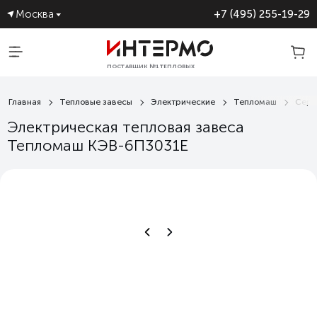
Москва
+7 (495) 255-19-29
ПОСТАВЩИК №1 ТЕПЛОВЫХ
ЗАВЕС
Главная
Тепловые завесы
Электрические
Тепломаш
Сери
Электрическая тепловая завеса
Тепломаш КЭВ-6П3031Е