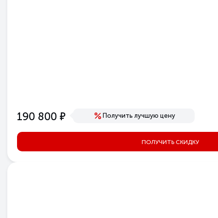
е
190 800
Получить лучшую цену
ПОЛУЧИТЬ СКИДКУ