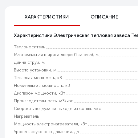
Бесплатная доставка по РФ
ХАРАКТЕРИСТИКИ
ОПИСАНИЕ
Возможность самовывоза
Характеристики Электрическая тепловая завеса 
Техническая поддержка
Теплоноситель
Гарантия качества
Максимальная ширина двери (1 завеса), м
Длина струи, м
Высота установки, м
Тепловая мощность, кВт
Номинальная мощность, кВт
Диапазон мощности, кВт
Производительность, м3/час
Скорость воздуха на выходе из сопла, м/с
Нагреватель
Мощность электронагревателя, кВт
Уровень звукового давления, дБ