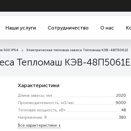
Наши услуги
Сотрудничество
О нас
К
я 500 IP54
Электрическая тепловая завеса Тепломаш КЭВ-48П5061Е
веса Тепломаш КЭВ-48П5061Е
Характеристики
Длина завесы, мм
2020
Производительность, м3/час
9000
Тепловая мощность, кВт
48
Напряжение, В
380
Все характеристики