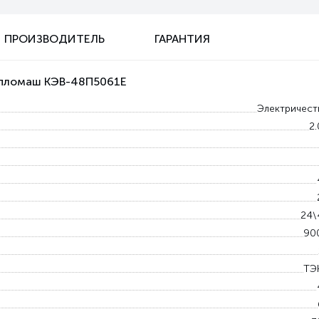
ПРОИЗВОДИТЕЛЬ
ГАРАНТИЯ
Тепломаш КЭВ-48П5061Е
Электричест
2
24\
90
ТЭ