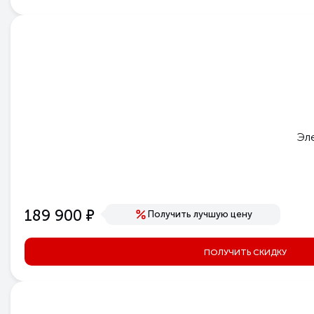
Эле
е
189 900
Получить лучшую цену
ПОЛУЧИТЬ СКИДКУ