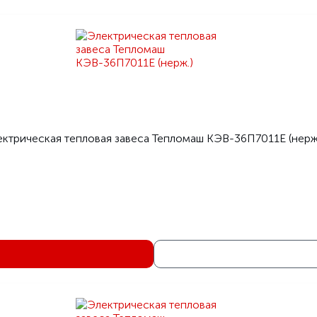
ктрическая тепловая завеса Тепломаш КЭВ-36П7011Е (нерж