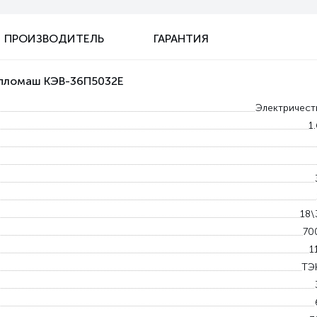
ПРОИЗВОДИТЕЛЬ
ГАРАНТИЯ
епломаш КЭВ-36П5032Е
Электричест
1
18\
70
1
ТЭ