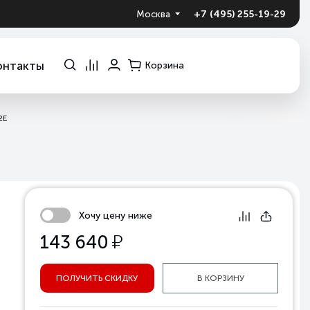
+7 (495) 255-19-29
Москва
онтакты
Корзина
2Е
Хочу цену ниже
у
143 640
ПОЛУЧИТЬ СКИДКУ
В КОРЗИНУ