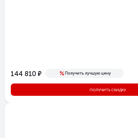
е
144 810
Получить лучшую цену
ПОЛУЧИТЬ СКИДКУ