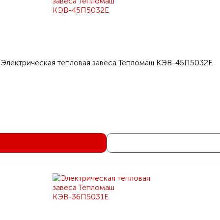
Электрическая тепловая завеса Тепломаш КЭВ-45П5032Е