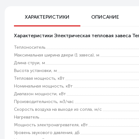
Бесплатная доставка по РФ
ХАРАКТЕРИСТИКИ
ОПИСАНИЕ
Возможность самовывоза
Характеристики Электрическая тепловая завеса Т
Техническая поддержка
Теплоноситель
Гарантия качества
Максимальная ширина двери (1 завеса), м
Длина струи, м
Высота установки, м
Тепловая мощность, кВт
Номинальная мощность, кВт
Диапазон мощности, кВт
Производительность, м3/час
Скорость воздуха на выходе из сопла, м/с
Нагреватель
Мощность электронагревателя, кВт
Уровень звукового давления, дБ