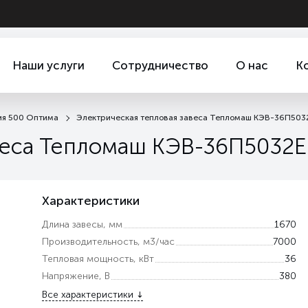
Наши услуги
Сотрудничество
О нас
К
ия 500 Оптима
Электрическая тепловая завеса Тепломаш КЭВ-36П503
веса Тепломаш КЭВ-36П5032Е
Характеристики
Длина завесы, мм
1670
Производительность, м3/час
7000
Тепловая мощность, кВт
36
Напряжение, В
380
Все характеристики