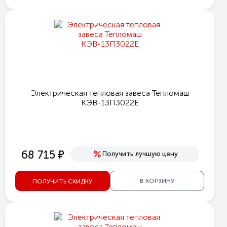
Электрическая тепловая завеса Тепломаш
КЭВ-13П3022E
е
68 715
Получить лучшую цену
В КОРЗИНУ
ПОЛУЧИТЬ СКИДКУ