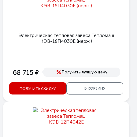
Электрическая тепловая завеса Тепломаш
КЭВ-18П4030E (нерж.)
е
68 715
Получить лучшую цену
В КОРЗИНУ
ПОЛУЧИТЬ СКИДКУ