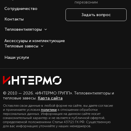
перезвоним
Сотрудничество
Задать вопрос
Контакты
Тепловентиляторы
Аксессуары и комплектующие
Тепловые завесы
Наши услуги
Оставаясь с нами, вы соглашаетесь на
© 2010 — 2026. «ИНТЕРМО ГРУПП». Тепловентиляторы и
использование файлов куки.
тепловые завесы.
Карта сайта
Подробно с политикой обработки
Оставляя свои данные в любой форме на сайте, вы даете согласие
персональных данных, можете
и принимаете условия
политики
в отношении обработки
ознакомиться в нашем разделе
персональных данных. Информация на данном сайте носит
политика конфиденциальности
ознакомительный характер и не является публичной офертой,
определяемой положениями Статьи 437(2) ГК РФ. Существенную
для вас информацию уточняйте у наших менеджеров.