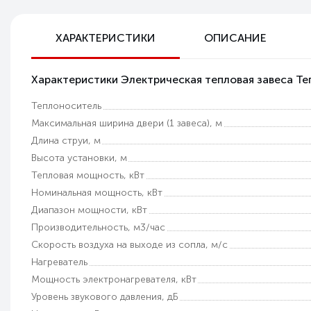
Бесплатная доставка по РФ
ХАРАКТЕРИСТИКИ
ОПИСАНИЕ
Возможность самовывоза
Характеристики Электрическая тепловая завеса Т
Техническая поддержка
Теплоноситель
Гарантия качества
Максимальная ширина двери (1 завеса), м
Длина струи, м
Высота установки, м
Тепловая мощность, кВт
Номинальная мощность, кВт
Диапазон мощности, кВт
Производительность, м3/час
Скорость воздуха на выходе из сопла, м/с
Нагреватель
Мощность электронагревателя, кВт
Уровень звукового давления, дБ