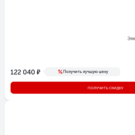
Эле
е
122 040
Получить лучшую цену
ПОЛУЧИТЬ СКИДКУ