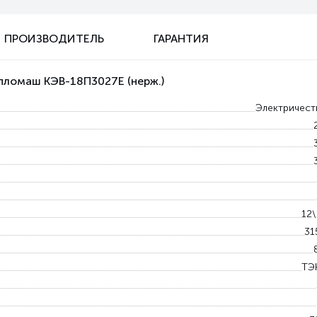
ПРОИЗВОДИТЕЛЬ
ГАРАНТИЯ
епломаш КЭВ-18П3027E (нерж.)
Электричест
12
31
ТЭ