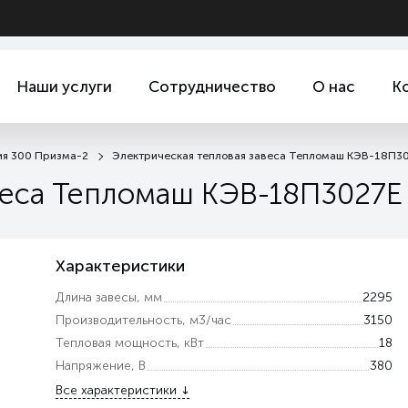
Наши услуги
Сотрудничество
О нас
К
я 300 Призма-2
Электрическая тепловая завеса Тепломаш КЭВ-18П30
веса Тепломаш КЭВ-18П3027E 
Характеристики
Длина завесы, мм
2295
Производительность, м3/час
3150
Тепловая мощность, кВт
18
Напряжение, В
380
Все характеристики