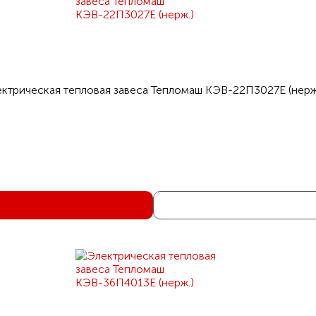
ктрическая тепловая завеса Тепломаш КЭВ-22П3027E (нерж