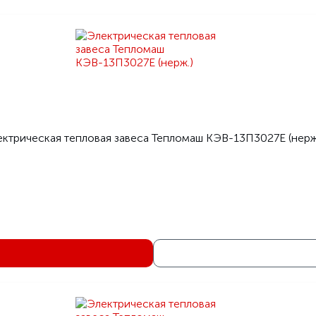
ктрическая тепловая завеса Тепломаш КЭВ-13П3027E (нерж