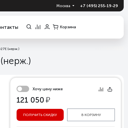
+7 (495) 255-19-29
Москва
онтакты
Корзина
27E (нерж.)
(нерж.)
Хочу цену ниже
у
121 050
ПОЛУЧИТЬ СКИДКУ
В КОРЗИНУ