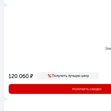
Эле
е
120 060
Получить лучшую цену
ПОЛУЧИТЬ СКИДКУ