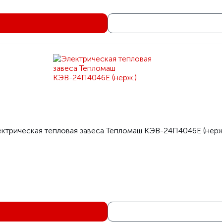
ктрическая тепловая завеса Тепломаш КЭВ-24П4046E (нерж