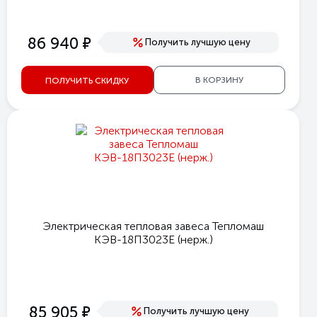
е
86 940
Получить лучшую цену
В КОРЗИНУ
ПОЛУЧИТЬ СКИДКУ
Электрическая тепловая завеса Тепломаш
КЭВ-18П3023E (нерж.)
е
85 905
Получить лучшую цену