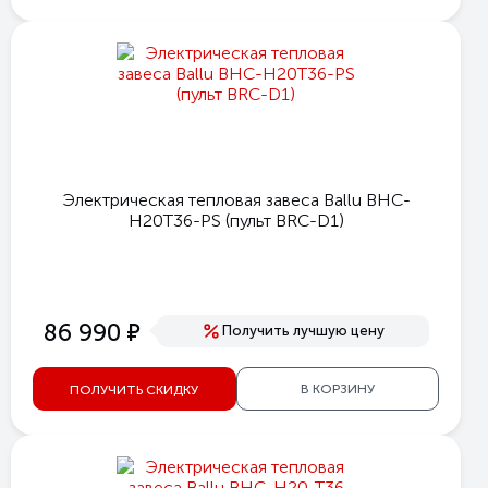
Электрическая тепловая завеса Ballu BHC-
H20T36-PS (пульт BRC-D1)
е
86 990
Получить лучшую цену
В КОРЗИНУ
ПОЛУЧИТЬ СКИДКУ