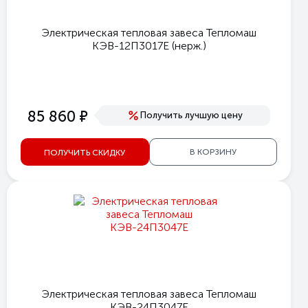
Электрическая тепловая завеса Тепломаш
КЭВ-12П3017E (нерж.)
е
85 860
Получить лучшую цену
В КОРЗИНУ
ПОЛУЧИТЬ СКИДКУ
Электрическая тепловая завеса Тепломаш
КЭВ-24П3047Е