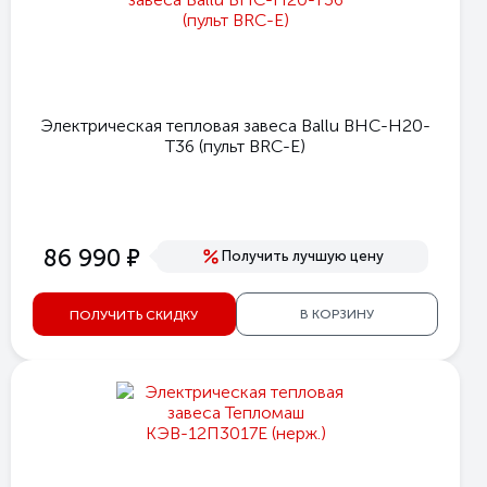
Электрическая тепловая завеса Ballu BHC-H20-
T36 (пульт BRC-E)
е
86 990
Получить лучшую цену
В КОРЗИНУ
ПОЛУЧИТЬ СКИДКУ