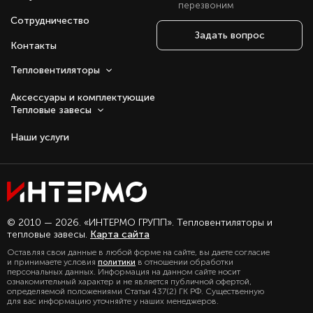
перезвоним
Сотрудничество
Задать вопрос
Контакты
Тепловентиляторы
Аксессуары и комплектующие
Тепловые завесы
Наши услуги
Оставаясь с нами, вы соглашаетесь на
© 2010 — 2026. «ИНТЕРМО ГРУПП». Тепловентиляторы и
использование файлов куки.
тепловые завесы.
Карта сайта
Подробно с политикой обработки
Оставляя свои данные в любой форме на сайте, вы даете согласие
персональных данных, можете
и принимаете условия
политики
в отношении обработки
ознакомиться в нашем разделе
персональных данных. Информация на данном сайте носит
политика конфиденциальности
ознакомительный характер и не является публичной офертой,
определяемой положениями Статьи 437(2) ГК РФ. Существенную
для вас информацию уточняйте у наших менеджеров.