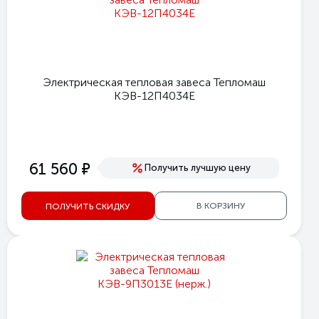
Электрическая тепловая завеса Тепломаш
КЭВ-12П4034Е
е
61 560
Получить лучшую цену
В КОРЗИНУ
ПОЛУЧИТЬ СКИДКУ