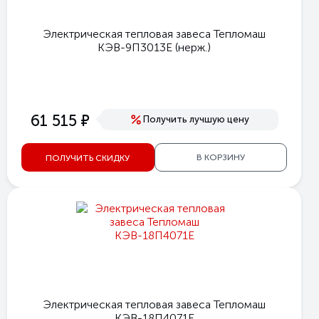
Электрическая тепловая завеса Тепломаш
КЭВ-9П3013Е (нерж.)
е
61 515
Получить лучшую цену
В КОРЗИНУ
ПОЛУЧИТЬ СКИДКУ
Электрическая тепловая завеса Тепломаш
КЭВ-18П4071Е