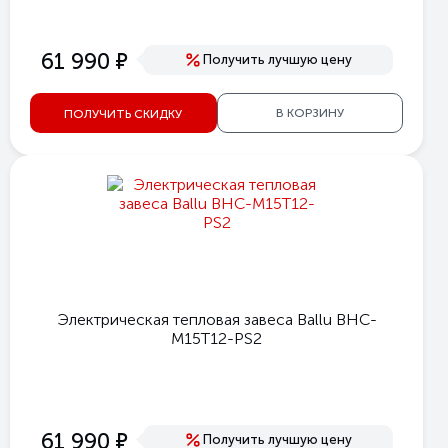
е
61 990
Получить лучшую цену
В КОРЗИНУ
ПОЛУЧИТЬ СКИДКУ
Электрическая тепловая завеса Ballu BHC-
M15T12-PS2
е
61 990
Получить лучшую цену