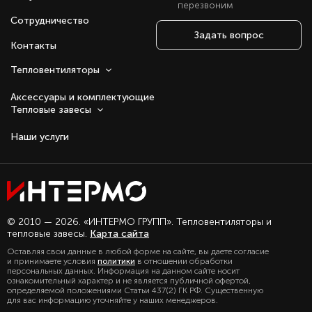
перезвоним
Сотрудничество
Задать вопрос
Контакты
Тепловентиляторы
Аксессуары и комплектующие
Тепловые завесы
Наши услуги
Оставаясь с нами, вы соглашаетесь на
© 2010 — 2026. «ИНТЕРМО ГРУПП». Тепловентиляторы и
использование файлов куки.
тепловые завесы.
Карта сайта
Подробно с политикой обработки
Оставляя свои данные в любой форме на сайте, вы даете согласие
персональных данных, можете
и принимаете условия
политики
в отношении обработки
ознакомиться в нашем разделе
персональных данных. Информация на данном сайте носит
политика конфиденциальности
ознакомительный характер и не является публичной офертой,
определяемой положениями Статьи 437(2) ГК РФ. Существенную
для вас информацию уточняйте у наших менеджеров.