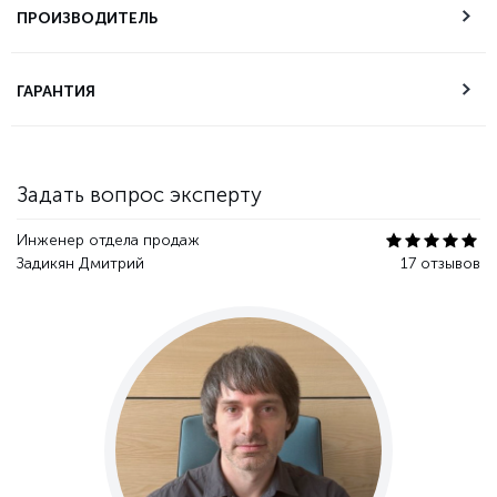
самовывоза
ПРОИЗВОДИТЕЛЬ
Техническая
ГАРАНТИЯ
поддержка
Гарантия качества
Задать вопрос эксперту
Инженер отдела продаж
Задикян Дмитрий
17 отзывов