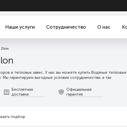
Наши услуги
Сотрудничество
О нас
К
Zilon
lon
ров и тепловых завес. У нас вы можете купить Водяные тепловые
. Мы гарантируем выгодные условия сотрудничества, а так
ирования, до сервисного и гарантийного обслуживания.
Читать
Бесплатная
Официальная
доставка
гарантия
казать подбор