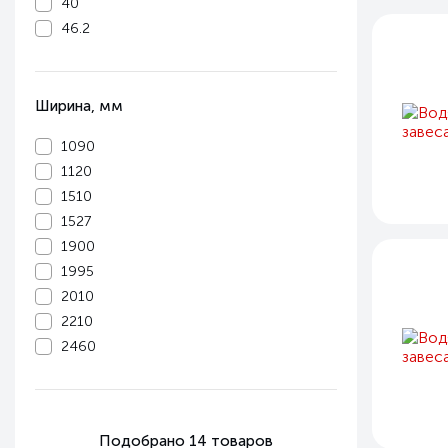
40
46.2
Ширина, мм
1090
1120
1510
1527
1900
1995
2010
2210
2460
Подобрано
14
товаров