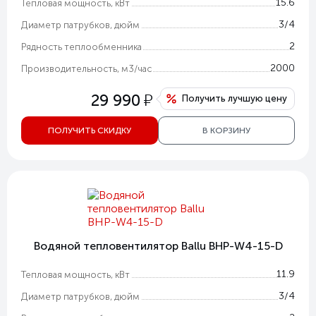
15.6
Тепловая мощность, кВт
3/4
Диаметр патрубков, дюйм
2
Рядность теплообменника
2000
Производительность, м3/час
у
29 990
Получить лучшую цену
ПОЛУЧИТЬ СКИДКУ
В КОРЗИНУ
Водяной тепловентилятор Ballu BHP-W4-15-D
11.9
Тепловая мощность, кВт
3/4
Диаметр патрубков, дюйм