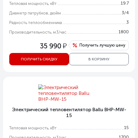
19.7
Тепловая мощность, кВт
3/4
Диаметр патрубков, дюйм
3
Рядность теплообменника
1800
Производительность, м3/час
у
35 990
Получить лучшую цену
ПОЛУЧИТЬ СКИДКУ
В КОРЗИНУ
Электрический тепловентилятор Ballu BHP-MW-
15
15
Тепловая мощность, кВт
1700
Производительность, м3/час