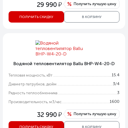
у
29 990
Получить лучшую цену
ПОЛУЧИТЬ СКИДКУ
В КОРЗИНУ
Водяной тепловентилятор Ballu BHP-W4-20-D
15.4
Тепловая мощность, кВт
3/4
Диаметр патрубков, дюйм
3
Рядность теплообменника
1600
Производительность, м3/час
у
32 990
Получить лучшую цену
ПОЛУЧИТЬ СКИДКУ
В КОРЗИНУ