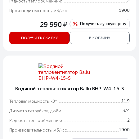
2
Рядность теплообменника
1900
Производительность, м3/час
у
29 990
Получить лучшую цену
ПОЛУЧИТЬ СКИДКУ
В КОРЗИНУ
Водяной тепловентилятор Ballu BHP-W4-15-S
11.9
Тепловая мощность, кВт
3/4
Диаметр патрубков, дюйм
2
Рядность теплообменника
1900
Производительность, м3/час