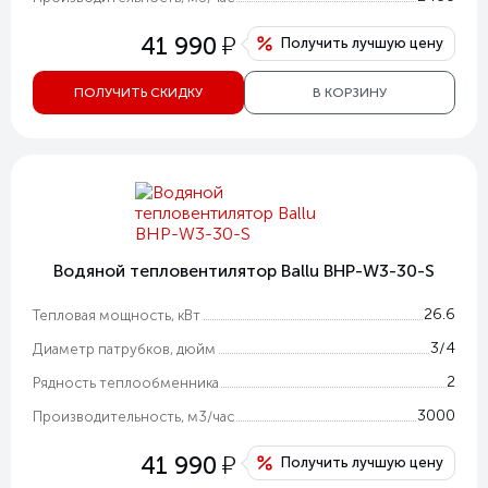
у
41 990
Получить лучшую цену
ПОЛУЧИТЬ СКИДКУ
В КОРЗИНУ
Водяной тепловентилятор Ballu BHP-W3-30-S
26.6
Тепловая мощность, кВт
3/4
Диаметр патрубков, дюйм
2
Рядность теплообменника
3000
Производительность, м3/час
у
41 990
Получить лучшую цену