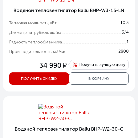
Водяной тепловентилятор Ballu BHP-W3-15-LN
10.3
Тепловая мощность, кВт
3/4
Диаметр патрубков, дюйм
1
Рядность теплообменника
2800
Производительность, м3/час
у
34 990
Получить лучшую цену
ПОЛУЧИТЬ СКИДКУ
В КОРЗИНУ
Водяной тепловентилятор Ballu BHP-W2-30-C