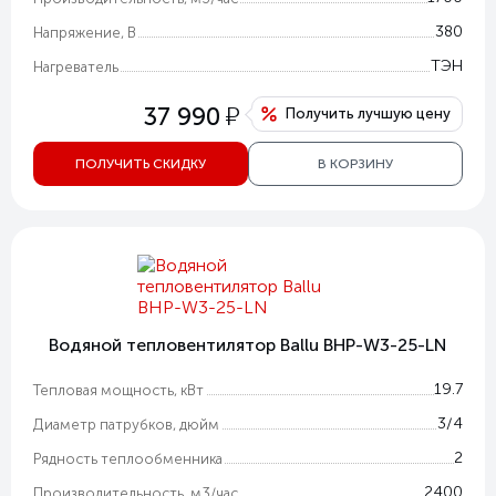
380
Напряжение, В
ТЭН
Нагреватель
у
37 990
Получить лучшую цену
ПОЛУЧИТЬ СКИДКУ
В КОРЗИНУ
Водяной тепловентилятор Ballu BHP-W3-25-LN
19.7
Тепловая мощность, кВт
3/4
Диаметр патрубков, дюйм
2
Рядность теплообменника
2400
Производительность, м3/час