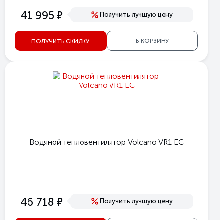
е
41 995
Получить лучшую цену
В КОРЗИНУ
ПОЛУЧИТЬ СКИДКУ
Водяной тепловентилятор Volcano VR1 EC
е
46 718
Получить лучшую цену