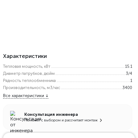
Характеристики
Тепловая мощность, кВт
15.1
Диаметр патрубков, дюйм
3/4
Рядность теплообменника
1
Производительность, м3/час
3400
Все характеристики
Консультация инженера
Поможет с выбором и рассчитает монтаж