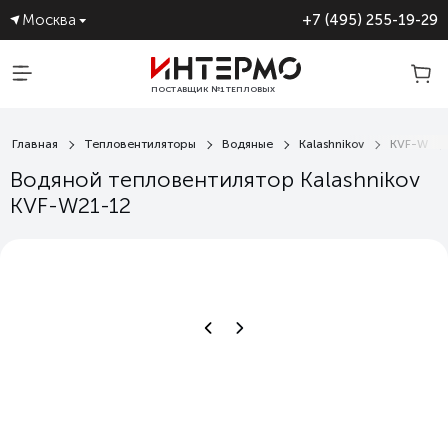
Москва
+7 (495) 255-19-29
ПОСТАВЩИК №1 ТЕПЛОВЫХ
ЗАВЕС
Главная
Тепловентиляторы
Водяные
Kalashnikov
KVF-W
Водяной тепловентилятор Kalashnikov
KVF-W21-12