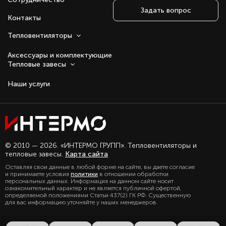
Задать вопрос
Контакты
Тепловентиляторы
Аксессуары и комплектующие
Тепловые завесы
Наши услуги
Оставаясь с нами, вы соглашаетесь на
© 2010 — 2026. «ИНТЕРМО ГРУПП». Тепловентиляторы и
использование файлов куки.
тепловые завесы.
Карта сайта
Подробно с политикой обработки
Оставляя свои данные в любой форме на сайте, вы даете согласие
персональных данных, можете
и принимаете условия
политики
в отношении обработки
ознакомиться в нашем разделе
персональных данных. Информация на данном сайте носит
политика конфиденциальности
ознакомительный характер и не является публичной офертой,
определяемой положениями Статьи 437(2) ГК РФ. Существенную
для вас информацию уточняйте у наших менеджеров.