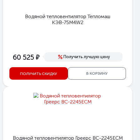
Водяной тепловентилятор Тепломаш
КЭВ-75М4W2
е
60 525
Получить лучшую цену
В КОРЗИНУ
ПОЛУЧИТЬ СКИДКУ
Водяной тепловентилятор Греерс ВС-2245ЕСМ