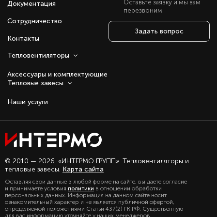
Оставьте заявку и мы вам
Документация
перезвоним
Сотрудничество
Задать вопрос
Контакты
Тепловентиляторы
Аксессуары и комплектующие
Тепловые завесы
Наши услуги
Оставаясь с нами, вы соглашаетесь на
© 2010 — 2026. «ИНТЕРМО ГРУПП». Тепловентиляторы и
использование файлов куки.
тепловые завесы.
Карта сайта
Подробно с политикой обработки
Оставляя свои данные в любой форме на сайте, вы даете согласие
персональных данных, можете
и принимаете условия
политики
в отношении обработки
ознакомиться в нашем разделе
персональных данных. Информация на данном сайте носит
политика конфиденциальности
ознакомительный характер и не является публичной офертой,
определяемой положениями Статьи 437(2) ГК РФ. Существенную
для вас информацию уточняйте у наших менеджеров.