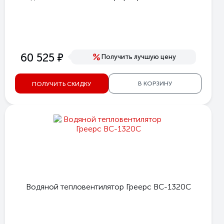
е
60 525
Получить лучшую цену
В КОРЗИНУ
ПОЛУЧИТЬ СКИДКУ
Водяной тепловентилятор Греерс ВС-1320С