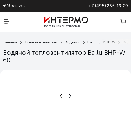
Москва
+7 (495) 255-19-29
ПОСТАВЩИК №1 ТЕПЛОВЫХ
ЗАВЕС
Главная
Тепловентиляторы
Водяные
Ballu
BHP-W
Водя
Водяной тепловентилятор Ballu BHP-W
60