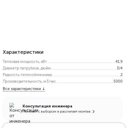
Характеристики
Тепловая мощность, кВт
41.9
Диаметр патрубков, дюйм
3/4
Рядность теплообменника
2
Производительность, м3/час
5000
Все характеристики
Консультация инженера
Поможет с выбором и рассчитает монтаж