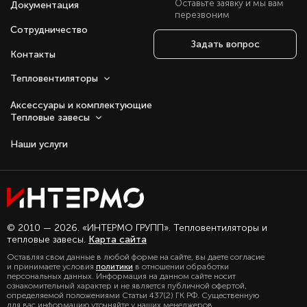
Оставьте заявку и мы вам
Документация
перезвоним
Сотрудничество
Задать вопрос
Контакты
Тепловентиляторы
Аксессуары и комплектующие
Тепловые завесы
Наши услуги
Оставаясь с нами, вы соглашаетесь на
© 2010 — 2026. «ИНТЕРМО ГРУПП». Тепловентиляторы и
использование файлов куки.
тепловые завесы.
Карта сайта
Подробно с политикой обработки
Оставляя свои данные в любой форме на сайте, вы даете согласие
персональных данных, можете
и принимаете условия
политики
в отношении обработки
ознакомиться в нашем разделе
персональных данных. Информация на данном сайте носит
политика конфиденциальности
ознакомительный характер и не является публичной офертой,
определяемой положениями Статьи 437(2) ГК РФ. Существенную
для вас информацию уточняйте у наших менеджеров.