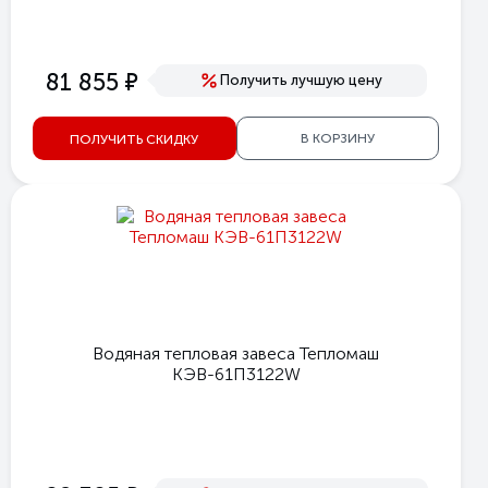
е
81 855
Получить лучшую цену
В КОРЗИНУ
ПОЛУЧИТЬ СКИДКУ
Водяная тепловая завеса Тепломаш
КЭВ-61П3122W