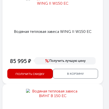
Водяная тепловая завеса WING II W150 EC
е
85 995
Получить лучшую цену
В КОРЗИНУ
ПОЛУЧИТЬ СКИДКУ