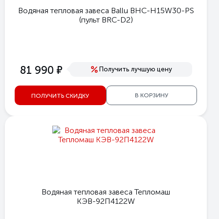
Водяная тепловая завеса Ballu BHC-H15W30-PS
(пульт BRC-D2)
е
81 990
Получить лучшую цену
В КОРЗИНУ
ПОЛУЧИТЬ СКИДКУ
Водяная тепловая завеса Тепломаш
КЭВ-92П4122W