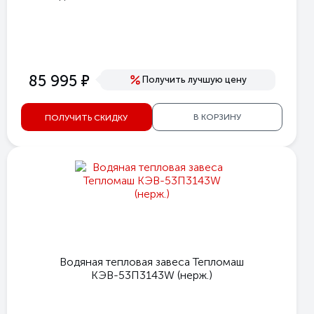
е
85 995
Получить лучшую цену
В КОРЗИНУ
ПОЛУЧИТЬ СКИДКУ
Водяная тепловая завеса Тепломаш
КЭВ-53П3143W (нерж.)