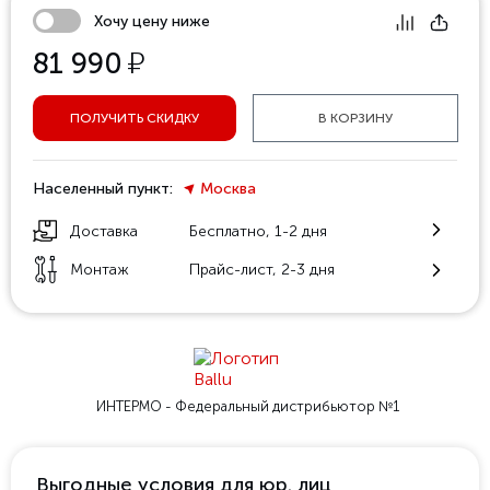
Хочу цену ниже
у
81 990
ПОЛУЧИТЬ СКИДКУ
В КОРЗИНУ
Населенный пункт:
Москва
Доставка
Бесплатно, 1-2 дня
Монтаж
Прайс-лист, 2-3 дня
ИНТЕРМО - Федеральный
дистрибьютор №1
Выгодные условия для юр. лиц