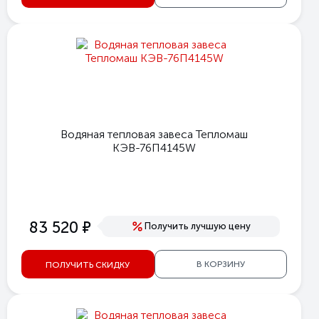
Водяная тепловая завеса Тепломаш
КЭВ-76П4145W
е
83 520
Получить лучшую цену
В КОРЗИНУ
ПОЛУЧИТЬ СКИДКУ