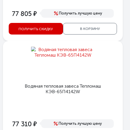
е
77 805
Получить лучшую цену
В КОРЗИНУ
ПОЛУЧИТЬ СКИДКУ
Водяная тепловая завеса Тепломаш
КЭВ-65П4142W
е
77 310
Получить лучшую цену