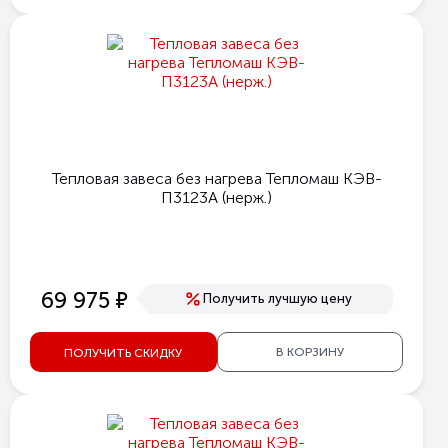
Тепловая завеса без нагрева Тепломаш КЭВ-
П3123A (нерж.)
е
69 975
Получить лучшую цену
В КОРЗИНУ
ПОЛУЧИТЬ СКИДКУ