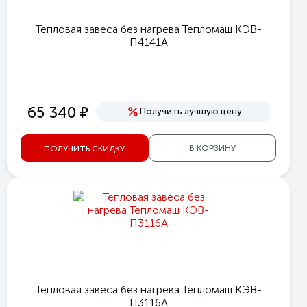
Тепловая завеса без нагрева Тепломаш КЭВ-
П4141А
е
65 340
Получить лучшую цену
В КОРЗИНУ
ПОЛУЧИТЬ СКИДКУ
Тепловая завеса без нагрева Тепломаш КЭВ-
П3116A