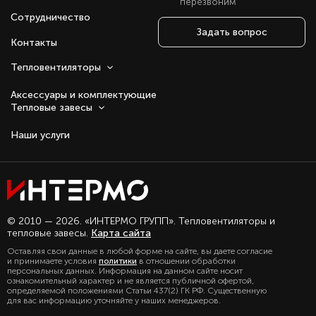
перезвоним
Сотрудничество
Задать вопрос
Контакты
Тепловентиляторы
Аксессуары и комплектующие
Тепловые завесы
Наши услуги
Оставаясь с нами, вы соглашаетесь на
© 2010 — 2026. «ИНТЕРМО ГРУПП». Тепловентиляторы и
использование файлов куки.
тепловые завесы.
Карта сайта
Подробно с политикой обработки
Оставляя свои данные в любой форме на сайте, вы даете согласие
персональных данных, можете
и принимаете условия
политики
в отношении обработки
ознакомиться в нашем разделе
персональных данных. Информация на данном сайте носит
политика конфиденциальности
ознакомительный характер и не является публичной офертой,
определяемой положениями Статьи 437(2) ГК РФ. Существенную
для вас информацию уточняйте у наших менеджеров.