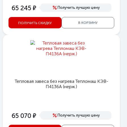
е
65 245
Получить лучшую цену
В КОРЗИНУ
ПОЛУЧИТЬ СКИДКУ
Тепловая завеса без нагрева Тепломаш КЭВ-
П4136A (нерж.)
е
65 070
Получить лучшую цену