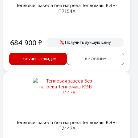
Тепловая завеса без нагрева Тепломаш КЭВ-
П7154A
е
684 900
Получить лучшую цену
В КОРЗИНУ
ПОЛУЧИТЬ СКИДКУ
Тепловая завеса без нагрева Тепломаш КЭВ-
П3147A