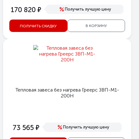
е
170 820
Получить лучшую цену
В КОРЗИНУ
ПОЛУЧИТЬ СКИДКУ
Тепловая завеса без нагрева Греерс ЗВП-М1-
200Н
е
73 565
Получить лучшую цену