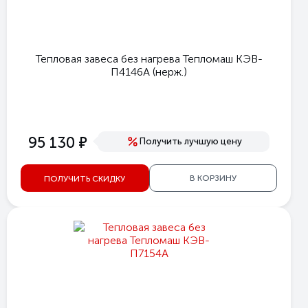
Тепловая завеса без нагрева Тепломаш КЭВ-
П4146A (нерж.)
е
95 130
Получить лучшую цену
В КОРЗИНУ
ПОЛУЧИТЬ СКИДКУ