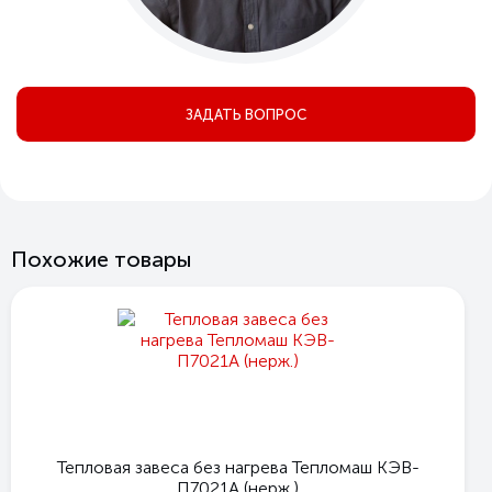
ЗАДАТЬ ВОПРОС
Похожие товары
Тепловая завеса без нагрева Тепломаш КЭВ-
П7021А (нерж.)