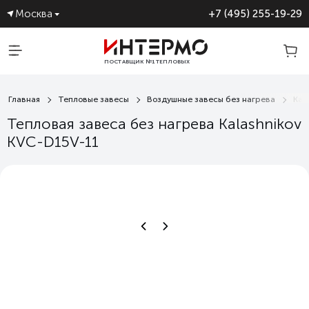
Москва
+7 (495) 255-19-29
ПОСТАВЩИК №1 ТЕПЛОВЫХ
ЗАВЕС
Главная
Тепловые завесы
Воздушные завесы без нагрева
Kal
Тепловая завеса без нагрева Kalashnikov
KVC-D15V-11