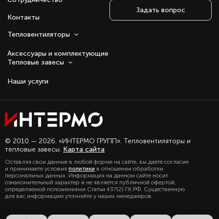
Задать вопрос
Контакты
Тепловентиляторы
Аксессуары и комплектующие
Тепловые завесы
Наши услуги
Оставаясь с нами, вы соглашаетесь на
© 2010 — 2026. «ИНТЕРМО ГРУПП». Тепловентиляторы и
использование файлов куки.
тепловые завесы.
Карта сайта
Подробно с политикой обработки
Оставляя свои данные в любой форме на сайте, вы даете согласие
персональных данных, можете
и принимаете условия
политики
в отношении обработки
ознакомиться в нашем разделе
персональных данных. Информация на данном сайте носит
политика конфиденциальности
ознакомительный характер и не является публичной офертой,
определяемой положениями Статьи 437(2) ГК РФ. Существенную
для вас информацию уточняйте у наших менеджеров.