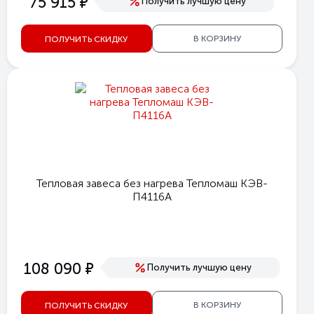
е
75 915
Получить лучшую цену
В КОРЗИНУ
ПОЛУЧИТЬ СКИДКУ
Тепловая завеса без нагрева Тепломаш КЭВ-
П4116A
е
108 090
Получить лучшую цену
В КОРЗИНУ
ПОЛУЧИТЬ СКИДКУ