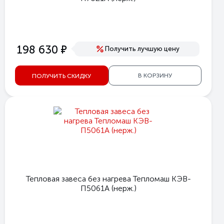
е
198 630
Получить лучшую цену
В КОРЗИНУ
ПОЛУЧИТЬ СКИДКУ
Тепловая завеса без нагрева Тепломаш КЭВ-
П5061А (нерж.)