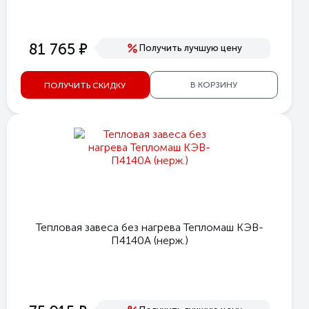
е
81 765
Получить лучшую цену
В КОРЗИНУ
ПОЛУЧИТЬ СКИДКУ
Тепловая завеса без нагрева Тепломаш КЭВ-
П4140A (нерж.)