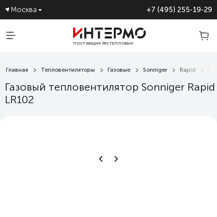
Москва
+7 (495) 255-19-29
ПОСТАВЩИК №1 ТЕПЛОВЫХ
ЗАВЕС
Главная
Тепловентиляторы
Газовые
Sonniger
Rapid
Га
Газовый тепловентилятор Sonniger Rapid
LR102