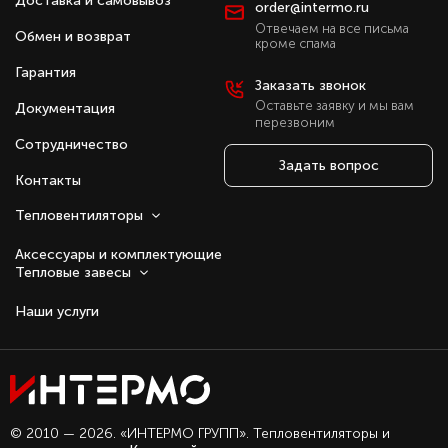
Доставка и самовывоз
order@intermo.ru
Отвечаем на все письма
Обмен и возврат
кроме спама
Гарантия
Заказать звонок
Оставьте заявку и мы вам
Документация
перезвоним
Сотрудничество
Задать вопрос
Контакты
Тепловентиляторы
Аксессуары и комплектующие
Тепловые завесы
Наши услуги
Оставаясь с нами, вы соглашаетесь на
© 2010 — 2026. «ИНТЕРМО ГРУПП». Тепловентиляторы и
использование файлов куки.