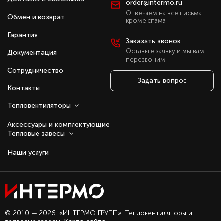
order@intermo.ru
Отвечаем на все письма
Обмен и возврат
кроме спама
Гарантия
Заказать звонок
Оставьте заявку и мы вам
Документация
перезвоним
Сотрудничество
Задать вопрос
Контакты
Тепловентиляторы
Аксессуары и комплектующие
Тепловые завесы
Наши услуги
Оставаясь с нами, вы соглашаетесь на
© 2010 — 2026. «ИНТЕРМО ГРУПП». Тепловентиляторы и
использование файлов куки.