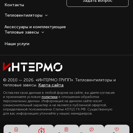
Задать вопрос
Контакты
Тепловентиляторы
Аксессуары и комплектующие
Тепловые завесы
Наши услуги
Оставаясь с нами, вы соглашаетесь на
© 2010 — 2026. «ИНТЕРМО ГРУПП». Тепловентиляторы и
использование файлов куки.
тепловые завесы.
Карта сайта
Подробно с политикой обработки
Оставляя свои данные в любой форме на сайте, вы даете согласие
персональных данных, можете
и принимаете условия
политики
в отношении обработки
ознакомиться в нашем разделе
персональных данных. Информация на данном сайте носит
политика конфиденциальности
ознакомительный характер и не является публичной офертой,
определяемой положениями Статьи 437(2) ГК РФ. Существенную
для вас информацию уточняйте у наших менеджеров.