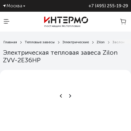
Москва
+7 (495) 255-19-29
ПОСТАВЩИК №1 ТЕПЛОВЫХ
ЗАВЕС
Главная
Тепловые завесы
Электрические
Zilon
Заслон
Электрическая тепловая завеса Zilon
ZVV-2E36HP