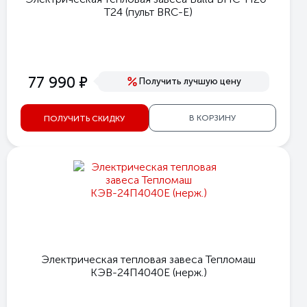
T24 (пульт BRC-E)
е
77 990
Получить лучшую цену
В КОРЗИНУ
ПОЛУЧИТЬ СКИДКУ
Электрическая тепловая завеса Тепломаш
КЭВ-24П4040E (нерж.)