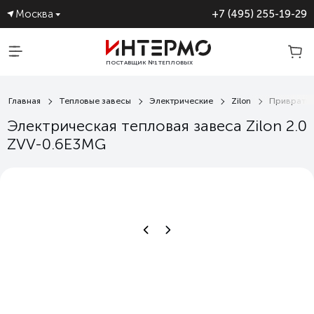
Москва
+7 (495) 255-19-29
ПОСТАВЩИК №1 ТЕПЛОВЫХ
ЗАВЕС
Главная
Тепловые завесы
Электрические
Zilon
Привратни
Электрическая тепловая завеса Zilon 2.0
ZVV-0.6E3MG