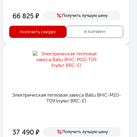
е
66 825
Получить лучшую цену
В КОРЗИНУ
ПОЛУЧИТЬ СКИДКУ
Электрическая тепловая завеса Ballu BHC-M10-
T09 (пульт BRC-E)
е
37 490
Получить лучшую цену