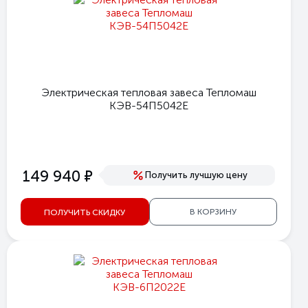
Электрическая тепловая завеса Тепломаш
КЭВ-54П5042Е
е
149 940
Получить лучшую цену
В КОРЗИНУ
ПОЛУЧИТЬ СКИДКУ