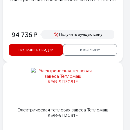
е
94 736
Получить лучшую цену
В КОРЗИНУ
ПОЛУЧИТЬ СКИДКУ
Электрическая тепловая завеса Тепломаш
КЭВ-9П3081E