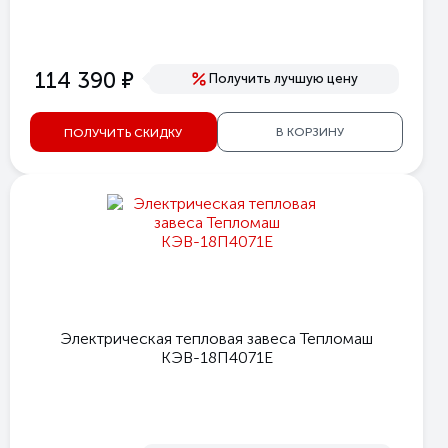
е
114 390
Получить лучшую цену
В КОРЗИНУ
ПОЛУЧИТЬ СКИДКУ
Электрическая тепловая завеса Тепломаш
КЭВ-18П4071Е