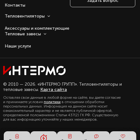
Задать вопрос
Контакты
Тепловентиляторы
Аксессуары и комплектующие
Тепловые завесы
Наши услуги
Оставаясь с нами, вы соглашаетесь на
© 2010 — 2026. «ИНТЕРМО ГРУПП». Тепловентиляторы и
использование файлов куки.
тепловые завесы.
Карта сайта
Подробно с политикой обработки
Оставляя свои данные в любой форме на сайте, вы даете согласие
персональных данных, можете
и принимаете условия
политики
в отношении обработки
ознакомиться в нашем разделе
персональных данных. Информация на данном сайте носит
политика конфиденциальности
ознакомительный характер и не является публичной офертой,
определяемой положениями Статьи 437(2) ГК РФ. Существенную
для вас информацию уточняйте у наших менеджеров.