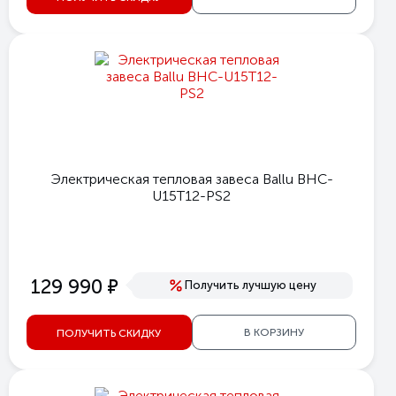
Электрическая тепловая завеса Ballu BHC-
U15T12-PS2
е
129 990
Получить лучшую цену
В КОРЗИНУ
ПОЛУЧИТЬ СКИДКУ