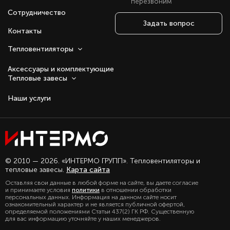
перезвоним
Сотрудничество
Задать вопрос
Контакты
Тепловентиляторы
Аксессуары и комплектующие
Тепловые завесы
Наши услуги
Оставаясь с нами, вы соглашаетесь на
© 2010 — 2026. «ИНТЕРМО ГРУПП». Тепловентиляторы и
использование файлов куки.
тепловые завесы.
Карта сайта
Подробно с политикой обработки
Оставляя свои данные в любой форме на сайте, вы даете согласие
персональных данных, можете
и принимаете условия
политики
в отношении обработки
ознакомиться в нашем разделе
персональных данных. Информация на данном сайте носит
политика конфиденциальности
ознакомительный характер и не является публичной офертой,
определяемой положениями Статьи 437(2) ГК РФ. Существенную
для вас информацию уточняйте у наших менеджеров.