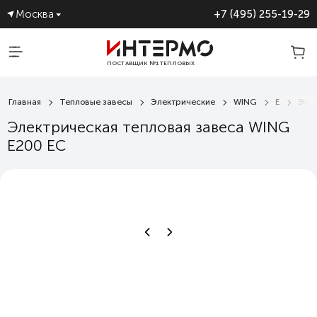
Москва
+7 (495) 255-19-29
ПОСТАВЩИК №1 ТЕПЛОВЫХ
ЗАВЕС
Главная
Тепловые завесы
Электрические
WING
E
Элек
Электрическая тепловая завеса WING
E200 EC