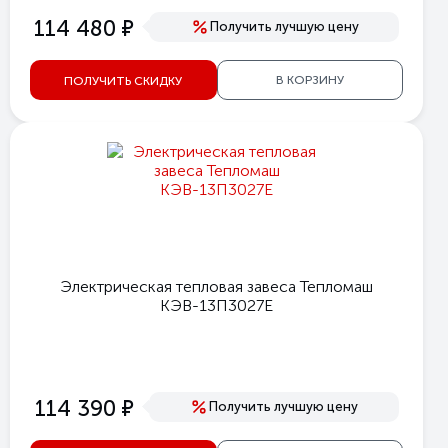
е
114 480
Получить лучшую цену
В КОРЗИНУ
ПОЛУЧИТЬ СКИДКУ
Электрическая тепловая завеса Тепломаш
КЭВ-13П3027Е
е
114 390
Получить лучшую цену