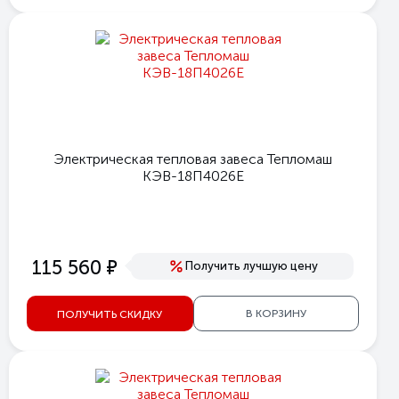
Электрическая тепловая завеса Тепломаш
КЭВ-18П4026Е
е
115 560
Получить лучшую цену
В КОРЗИНУ
ПОЛУЧИТЬ СКИДКУ