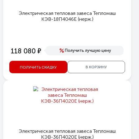
Электрическая тепловая завеса Тепломаш
КЭВ-18П4046E (нерж.)
е
118 080
Получить лучшую цену
В КОРЗИНУ
ПОЛУЧИТЬ СКИДКУ
Электрическая тепловая завеса Тепломаш
КЭВ-36П4020E (нерж.)