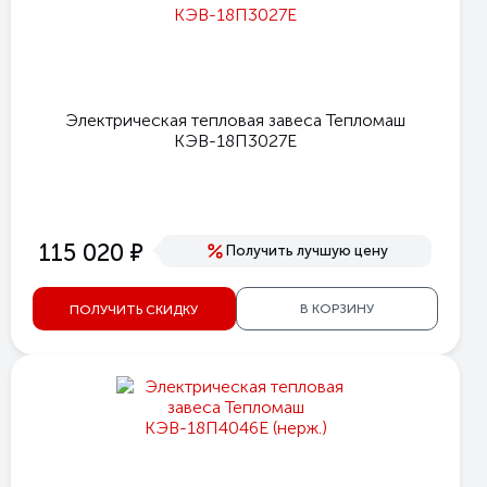
Электрическая тепловая завеса Тепломаш
КЭВ-18П3027Е
е
115 020
Получить лучшую цену
В КОРЗИНУ
ПОЛУЧИТЬ СКИДКУ