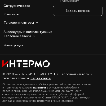
перезвоним
Сотрудничество
Задать вопрос
Контакты
Тепловентиляторы
Аксессуары и комплектующие
Тепловые завесы
Наши услуги
Оставаясь с нами, вы соглашаетесь на
© 2010 — 2026. «ИНТЕРМО ГРУПП». Тепловентиляторы и
использование файлов куки.
тепловые завесы.
Карта сайта
Подробно с политикой обработки
Оставляя свои данные в любой форме на сайте, вы даете согласие
персональных данных, можете
и принимаете условия
политики
в отношении обработки
ознакомиться в нашем разделе
персональных данных. Информация на данном сайте носит
политика конфиденциальности
ознакомительный характер и не является публичной офертой,
определяемой положениями Статьи 437(2) ГК РФ. Существенную
для вас информацию уточняйте у наших менеджеров.