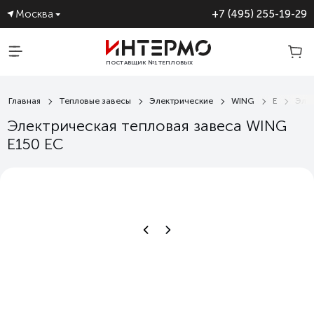
Москва
+7 (495) 255-19-29
ПОСТАВЩИК №1 ТЕПЛОВЫХ
ЗАВЕС
Главная
Тепловые завесы
Электрические
WING
E
Элек
Электрическая тепловая завеса WING
E150 EC