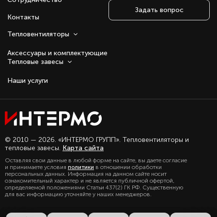
Задать вопрос
Контакты
Тепловентиляторы
Аксессуары и комплектующие
Тепловые завесы
Наши услуги
Оставаясь с нами, вы соглашаетесь на
© 2010 — 2026. «ИНТЕРМО ГРУПП». Тепловентиляторы и
использование файлов куки.
тепловые завесы.
Карта сайта
Подробно с политикой обработки
Оставляя свои данные в любой форме на сайте, вы даете согласие
персональных данных, можете
и принимаете условия
политики
в отношении обработки
ознакомиться в нашем разделе
персональных данных. Информация на данном сайте носит
политика конфиденциальности
ознакомительный характер и не является публичной офертой,
определяемой положениями Статьи 437(2) ГК РФ. Существенную
для вас информацию уточняйте у наших менеджеров.