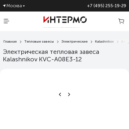
Москва
+7 (495) 255-19-29
ПОСТАВЩИК №1 ТЕПЛОВЫХ
ЗАВЕС
Главная
Тепловые завесы
Электрические
Kalashnikov
Аль
Электрическая тепловая завеса
Kalashnikov KVC-A08E3-12