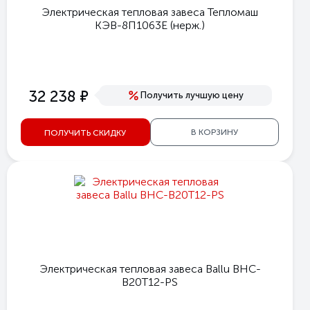
Электрическая тепловая завеса Тепломаш
КЭВ-8П1063Е (нерж.)
е
32 238
Получить лучшую цену
В КОРЗИНУ
ПОЛУЧИТЬ СКИДКУ
Электрическая тепловая завеса Ballu BHC-
B20T12-PS