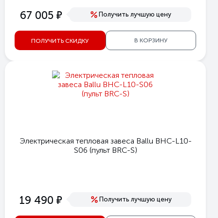
е
67 005
Получить лучшую цену
В КОРЗИНУ
ПОЛУЧИТЬ СКИДКУ
Электрическая тепловая завеса Ballu BHC-L10-
S06 (пульт BRC-S)
е
19 490
Получить лучшую цену