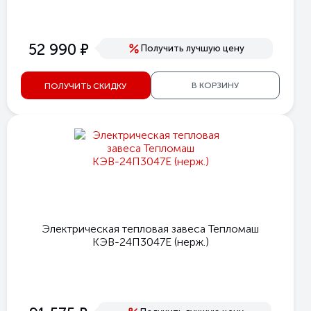
е
52 990
Получить лучшую цену
В КОРЗИНУ
ПОЛУЧИТЬ СКИДКУ
Электрическая тепловая завеса Тепломаш
КЭВ-24П3047E (нерж.)