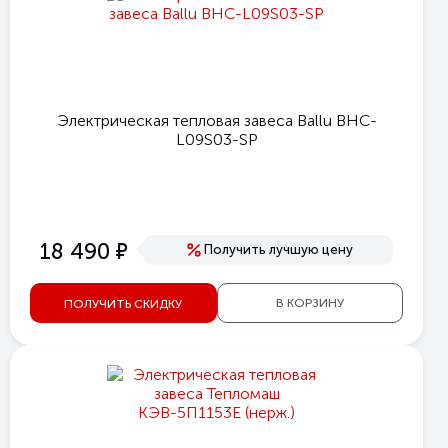
Электрическая тепловая завеса Ballu BHC-
L09S03-SP
е
18 490
Получить лучшую цену
В КОРЗИНУ
ПОЛУЧИТЬ СКИДКУ