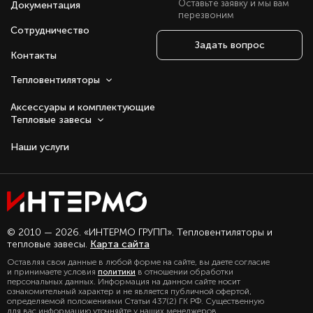
Оставьте заявку и мы вам
Документация
перезвоним
Сотрудничество
Задать вопрос
Контакты
Тепловентиляторы
Аксессуары и комплектующие
Тепловые завесы
Наши услуги
Оставаясь с нами, вы соглашаетесь на
© 2010 — 2026. «ИНТЕРМО ГРУПП». Тепловентиляторы и
использование файлов куки.
тепловые завесы.
Карта сайта
Подробно с политикой обработки
Оставляя свои данные в любой форме на сайте, вы даете согласие
персональных данных, можете
и принимаете условия
политики
в отношении обработки
ознакомиться в нашем разделе
персональных данных. Информация на данном сайте носит
политика конфиденциальности
ознакомительный характер и не является публичной офертой,
определяемой положениями Статьи 437(2) ГК РФ. Существенную
для вас информацию уточняйте у наших менеджеров.