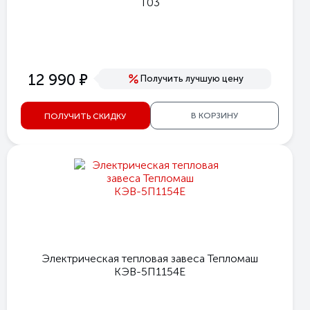
T03
е
12 990
Получить лучшую цену
В КОРЗИНУ
ПОЛУЧИТЬ СКИДКУ
Электрическая тепловая завеса Тепломаш
КЭВ-5П1154Е