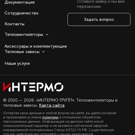
Оставьте заявку и мы вам
Документация
перезвоним
Сотрудничество
Задать вопрос
Контакты
Тепловентиляторы
Аксессуары и комплектующие
Тепловые завесы
Наши услуги
Оставаясь с нами, вы соглашаетесь на
© 2010 — 2026. «ИНТЕРМО ГРУПП». Тепловентиляторы и
использование файлов куки.
тепловые завесы.
Карта сайта
Подробно с политикой обработки
Оставляя свои данные в любой форме на сайте, вы даете согласие
персональных данных, можете
и принимаете условия
политики
в отношении обработки
ознакомиться в нашем разделе
персональных данных. Информация на данном сайте носит
политика конфиденциальности
ознакомительный характер и не является публичной офертой,
определяемой положениями Статьи 437(2) ГК РФ. Существенную
для вас информацию уточняйте у наших менеджеров.