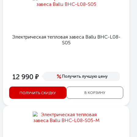
Электрическая тепловая завеса Ballu BHC-L08-
S05
е
12 990
Получить лучшую цену
В КОРЗИНУ
ПОЛУЧИТЬ СКИДКУ