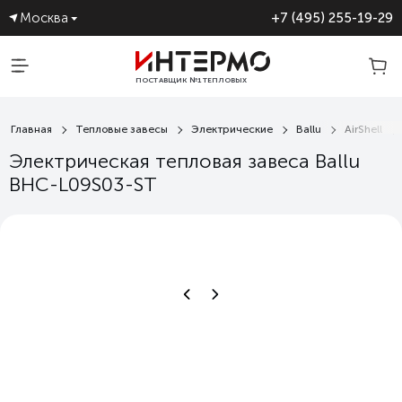
Москва
+7 (495) 255-19-29
ПОСТАВЩИК №1 ТЕПЛОВЫХ
ЗАВЕС
Главная
Тепловые завесы
Электрические
Ballu
AirShell
Электрическая тепловая завеса Ballu
BHC-L09S03-ST