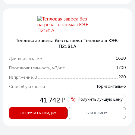
Тепловая завеса без нагрева Тепломаш КЭВ-
П2181A
1620
Длина завесы, мм
1700
Производительность, м3/час
220
Напряжение, В
Горизонтально
Способ установки
у
41 742
Получить лучшую цену
ПОЛУЧИТЬ СКИДКУ
В КОРЗИНУ