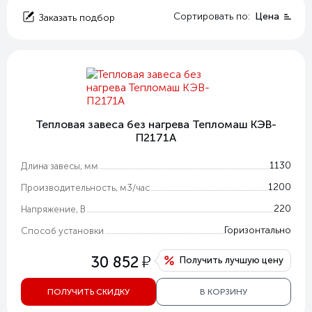
Сортировать по:
Цена
Заказать подбор
Тепловая завеса без нагрева Тепломаш КЭВ-
П2171A
1130
Длина завесы, мм
1200
Производительность, м3/час
220
Напряжение, В
Горизонтально
Способ установки
у
30 852
Получить лучшую цену
ПОЛУЧИТЬ СКИДКУ
В КОРЗИНУ