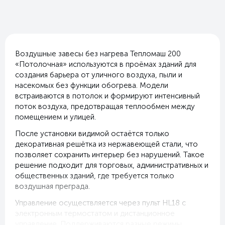
Воздушные завесы без нагрева Тепломаш 200
«Потолочная» используются в проёмах зданий для
создания барьера от уличного воздуха, пыли и
насекомых без функции обогрева. Модели
встраиваются в потолок и формируют интенсивный
поток воздуха, предотвращая теплообмен между
помещением и улицей.
После установки видимой остаётся только
декоративная решётка из нержавеющей стали, что
позволяет сохранить интерьер без нарушений. Такое
решение подходит для торговых, административных и
общественных зданий, где требуется только
воздушная преграда.
Управление осуществляется через пульт HL18 с
электронным термостатом и дистанционное
управление. Поддерживаются разные режимы