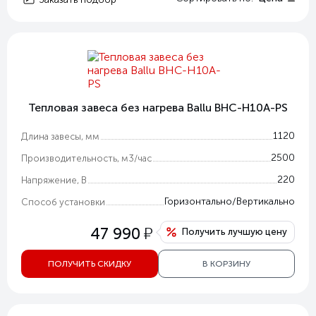
Тепловая завеса без нагрева Ballu BHC-H10A-PS
1120
Длина завесы, мм
2500
Производительность, м3/час
220
Напряжение, В
Горизонтально/Вертикально
Способ установки
у
47 990
Получить лучшую цену
ПОЛУЧИТЬ СКИДКУ
В КОРЗИНУ