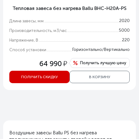
Тепловая завеса без нагрева Ballu BHC-H20A-PS
2020
Длина завесы, мм
5000
Производительность, м3/час
220
Напряжение, В
Горизонтально/Вертикально
Способ установки
у
64 990
Получить лучшую цену
ПОЛУЧИТЬ СКИДКУ
В КОРЗИНУ
Воздушные завесы Ballu PS без нагрева