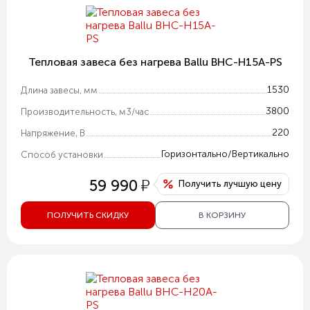
Тепловая завеса без нагрева Ballu BHC-H15A-PS
1530
Длина завесы, мм
3800
Производительность, м3/час
220
Напряжение, В
Горизонтально/Вертикально
Способ установки
у
59 990
Получить лучшую цену
ПОЛУЧИТЬ СКИДКУ
В КОРЗИНУ