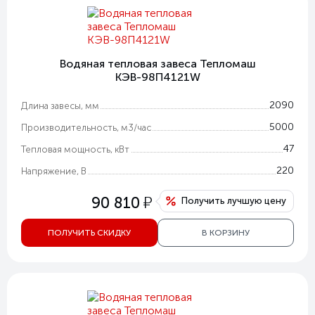
Водяная тепловая завеса Тепломаш
КЭВ-98П4121W
2090
Длина завесы, мм
5000
Производительность, м3/час
47
Тепловая мощность, кВт
220
Напряжение, В
у
90 810
Получить лучшую цену
ПОЛУЧИТЬ СКИДКУ
В КОРЗИНУ