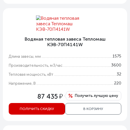
Водяная тепловая завеса Тепломаш
КЭВ-70П4141W
1575
Длина завесы, мм
3600
Производительность, м3/час
32
Тепловая мощность, кВт
220
Напряжение, В
у
87 435
Получить лучшую цену
ПОЛУЧИТЬ СКИДКУ
В КОРЗИНУ