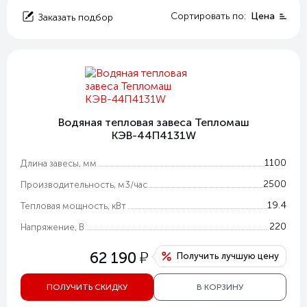
Сортировать по:
Цена
Заказать подбор
Водяная тепловая завеса Тепломаш
КЭВ-44П4131W
1100
Длина завесы, мм
2500
Производительность, м3/час
19.4
Тепловая мощность, кВт
220
Напряжение, В
у
62 190
Получить лучшую цену
ПОЛУЧИТЬ СКИДКУ
В КОРЗИНУ