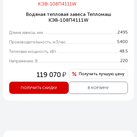
Водяная тепловая завеса Тепломаш
КЭВ-108П4111W
2495
Длина завесы, мм
5400
Производительность, м3/час
48.5
Тепловая мощность, кВт
220
Напряжение, В
у
119 070
Получить лучшую цену
ПОЛУЧИТЬ СКИДКУ
В КОРЗИНУ