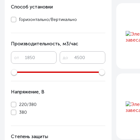
Способ установки
Горизонтально/Вертикально
Производительность, м3/час
от
до
Напряжение, В
220/380
380
Степень защиты