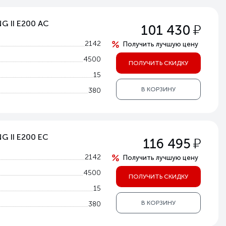
G II E200 AC
у
101 430
2142
Получить лучшую цену
4500
ПОЛУЧИТЬ СКИДКУ
15
В КОРЗИНУ
380
G II E200 EC
у
116 495
2142
Получить лучшую цену
4500
ПОЛУЧИТЬ СКИДКУ
15
В КОРЗИНУ
380