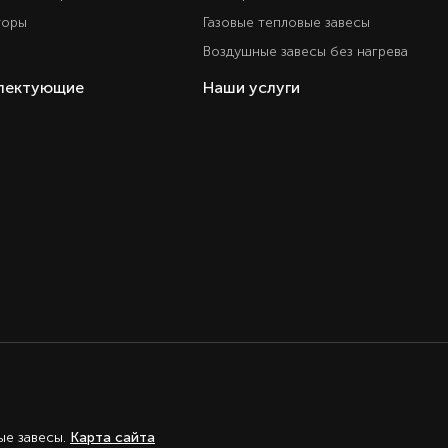
торы
Газовые тепловые завесы
Воздушные завесы без нагрева
плектующие
Наши услуги
ые завесы.
Карта сайта