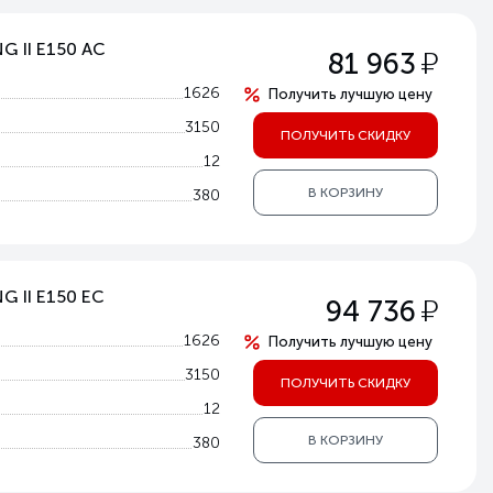
G II E150 AC
у
81 963
1626
Получить лучшую цену
3150
ПОЛУЧИТЬ СКИДКУ
12
В КОРЗИНУ
380
G II E150 EC
у
94 736
1626
Получить лучшую цену
3150
ПОЛУЧИТЬ СКИДКУ
12
В КОРЗИНУ
380