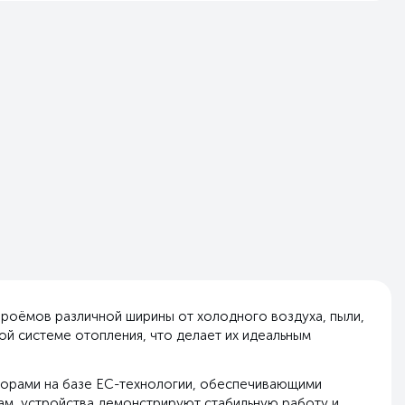
проёмов различной ширины от холодного воздуха, пыли,
ой системе отопления, что делает их идеальным
яторами на базе EC-технологии, обеспечивающими
ам, устройства демонстрируют стабильную работу и