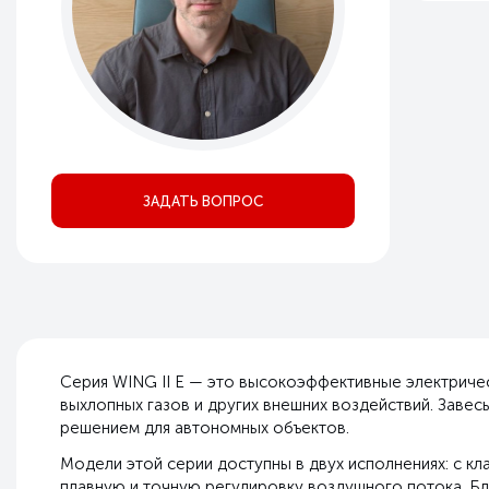
ЗАДАТЬ ВОПРОС
Серия WING II E — это высокоэффективные электриче
выхлопных газов и других внешних воздействий. Завес
решением для автономных объектов.
Модели этой серии доступны в двух исполнениях: с к
плавную и точную регулировку воздушного потока. Б