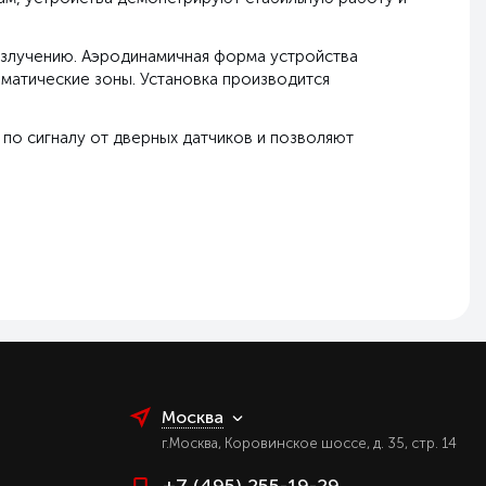
излучению. Аэродинамичная форма устройства
матические зоны. Установка производится
по сигналу от дверных датчиков и позволяют
Москва
г.Москва, Коровинское шоссе, д. 35, стр. 14