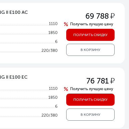
G II E100 AC
у
69 788
1110
Получить лучшую цену
1850
ПОЛУЧИТЬ СКИДКУ
6
В КОРЗИНУ
220/380
G II E100 EC
у
76 781
1110
Получить лучшую цену
1850
ПОЛУЧИТЬ СКИДКУ
6
В КОРЗИНУ
220/380