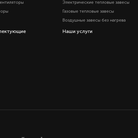
вентиляторы
Электрические тепловые завесы
торы
Газовые тепловые завесы
Воздушные завесы без нагрева
плектующие
Наши услуги