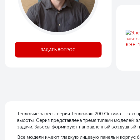
ЗАДАТЬ ВОПРОС
Тепловые завесы серии Тепломаш 200 Оптима — это 
высоты. Серия представлена тремя типами моделей: э
задачи. Завесы формируют направленный воздушный п
Все модели имеют гладкую лицевую панель и корпус б