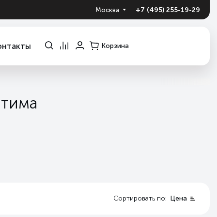
+7 (495) 255-19-29
Москва
онтакты
Корзина
птима
Сортировать по:
Цена