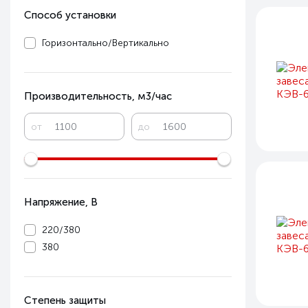
Способ установки
Горизонтально/Вертикально
Производительность, м3/час
от
до
Напряжение, В
220/380
380
Степень защиты