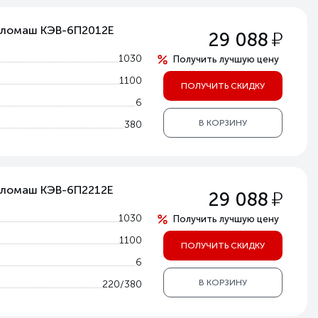
епломаш КЭВ-6П2012Е
у
29 088
1030
Получить лучшую цену
1100
ПОЛУЧИТЬ СКИДКУ
6
В КОРЗИНУ
380
епломаш КЭВ-6П2212Е
у
29 088
1030
Получить лучшую цену
1100
ПОЛУЧИТЬ СКИДКУ
6
В КОРЗИНУ
220/380