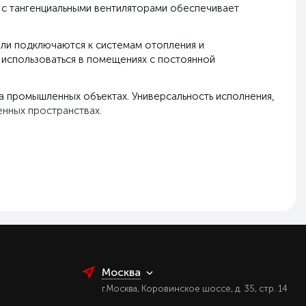
а с тангенциальными вентиляторами обеспечивает
и подключаются к системам отопления и
использоваться в помещениях с постоянной
на промышленных объектах. Универсальность исполнения,
нных пространствах.
Москва
г.Москва, Коровинское шоссе, д. 35, стр. 14