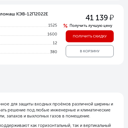
епломаш КЭВ-12П2022Е
у
41 139
1525
Получить лучшую цену
1600
ПОЛУЧИТЬ СКИДКУ
12
В КОРЗИНУ
380
нное для защиты входных проёмов различной ширины и
брать решение под любые инженерные и климатические
и, запахов и выхлопных газов в помещение.
поддерживают как горизонтальный, так и вертикальный