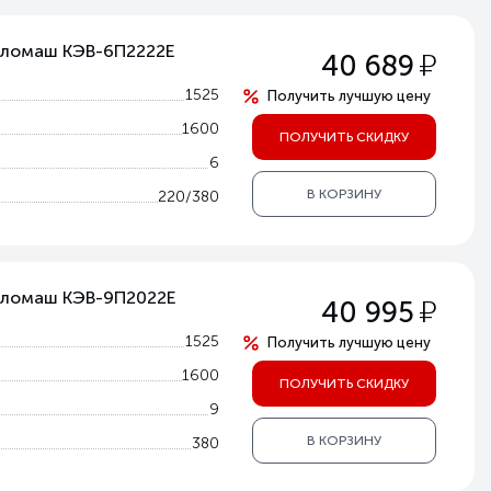
епломаш КЭВ-6П2222Е
у
40 689
1525
Получить лучшую цену
1600
ПОЛУЧИТЬ СКИДКУ
6
В КОРЗИНУ
220/380
епломаш КЭВ-9П2022Е
у
40 995
1525
Получить лучшую цену
1600
ПОЛУЧИТЬ СКИДКУ
9
В КОРЗИНУ
380