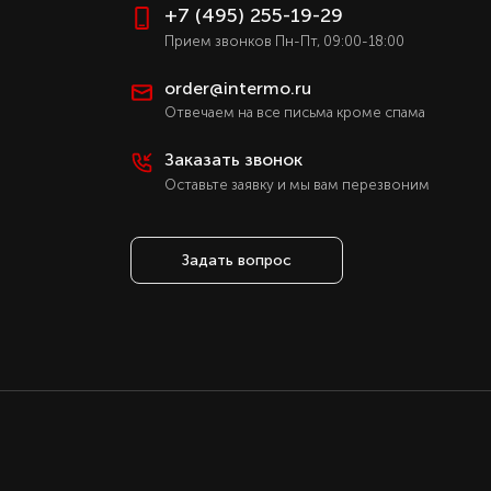
+7 (495) 255-19-29
Прием звонков Пн-Пт, 09:00-18:00
order@intermo.ru
Отвечаем на все письма кроме спама
Заказать звонок
Оставьте заявку и мы вам перезвоним
Задать вопрос
Оставаясь с нами, вы соглашаетесь на
использование файлов куки.
Подробно с политикой обработки
персональных данных, можете