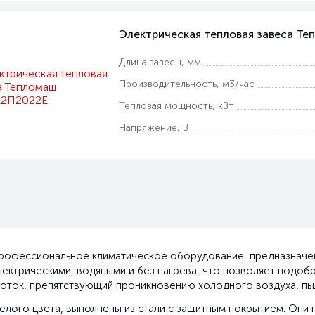
Электрическая тепловая завеса Т
Длина завесы, мм
Производительность, м3/час
Тепловая мощность, кВт
Напряжение, В
профессиональное климатическое оборудование, предназначе
лектрическими, водяными и без нагрева, что позволяет подо
оток, препятствующий проникновению холодного воздуха, пыл
елого цвета, выполнены из стали с защитным покрытием. Они 