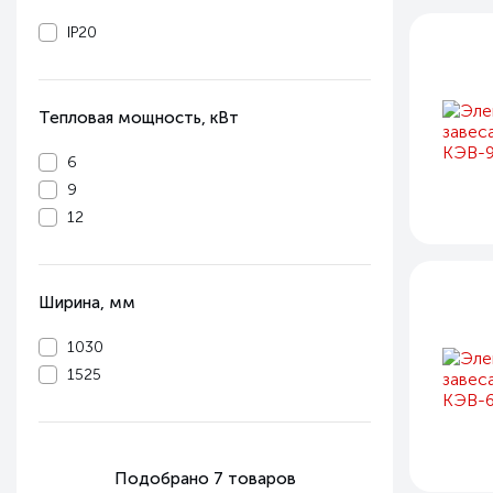
IP20
Тепловая мощность, кВт
6
9
12
Ширина, мм
1030
1525
Подобрано
7
товаров