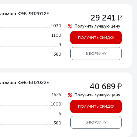
епломаш КЭВ-9П2012Е
у
29 241
1030
Получить лучшую цену
1100
ПОЛУЧИТЬ СКИДКУ
9
В КОРЗИНУ
380
епломаш КЭВ-6П2022Е
у
40 689
1525
Получить лучшую цену
1600
ПОЛУЧИТЬ СКИДКУ
6
В КОРЗИНУ
380