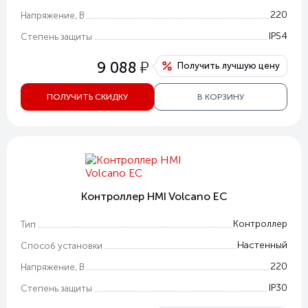
220
Напряжение, В
IP54
Степень защиты
у
9 088
Получить лучшую цену
ПОЛУЧИТЬ СКИДКУ
В КОРЗИНУ
Контроллер HMI Volcano EC
Контроллер
Тип
Настенный
Способ установки
220
Напряжение, В
IP30
Степень защиты