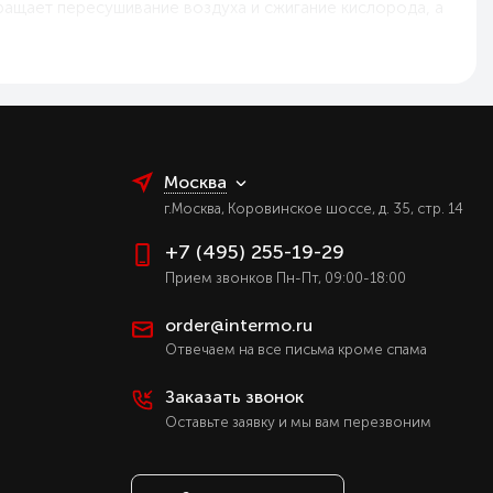
ращает пересушивание воздуха и сжигание кислорода, а
Москва
г.Москва, Коровинское шоссе, д. 35, стр. 14
+7 (495) 255-19-29
Прием звонков Пн-Пт, 09:00-18:00
order@intermo.ru
Отвечаем на все письма кроме спама
Заказать звонок
Оставьте заявку и мы вам перезвоним